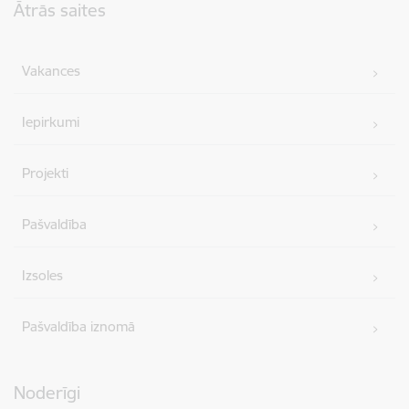
Ātrās saites
Vakances
Iepirkumi
Projekti
Pašvaldība
Izsoles
Pašvaldība iznomā
Noderīgi