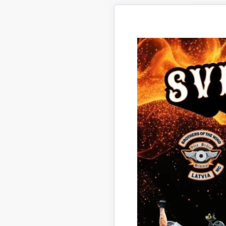
Par
30.
Par
30.
Par
27.
Par