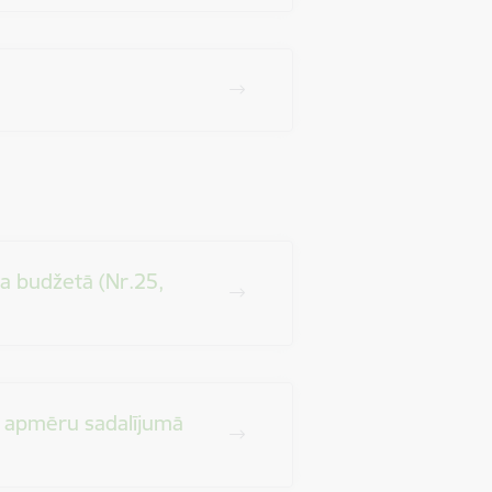
a budžetā (Nr.25,
s apmēru sadalījumā