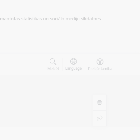
zmantotas statistikas un sociālo mediju sīkdatnes.
Language
Meklēt
Piekļūstamība