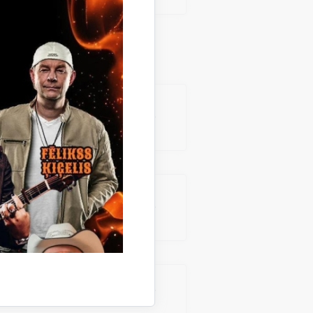
a budžetā (Nr.33,
a budžetā (Nr.20,