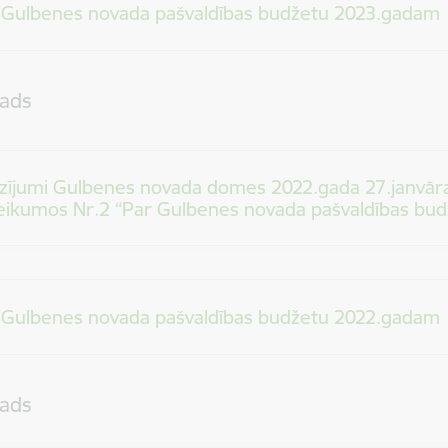
 Gulbenes novada pašvaldības budžetu 2023.gadam
ads
zījumi Gulbenes novada domes 2022.gada 27.janvāra
eikumos Nr.2 “Par Gulbenes novada pašvaldības bu
 Gulbenes novada pašvaldības budžetu 2022.gadam
ads