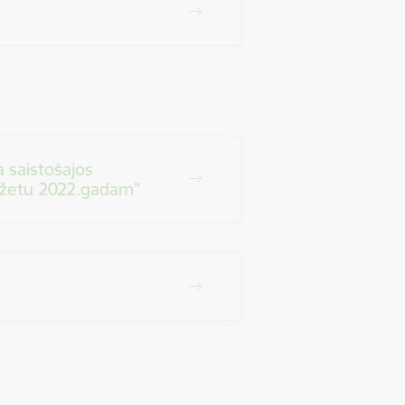
 saistošajos
džetu 2022.gadam”