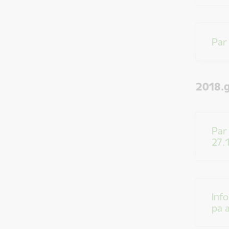
Par
2018.
Par
27.
Inf
pa 