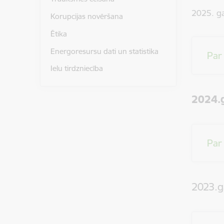
2025. g
Korupcijas novēršana
Ētika
Energoresursu dati un statistika
Par
Ielu tirdzniecība
2024.
Par
2023.g