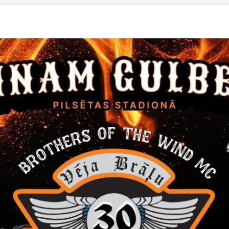
 grozījumiem Gulbenes novada pašvaldības 2021.gad
12.2021.)
 grozījumiem Gulbenes novada pašvaldības 2021.gad
09.2021.)
 grozījumiem Gulbenes novada pašvaldības 2021.gad
05.2021.)
 Gulbenes novada pašvaldības budžetu 2021.gadam