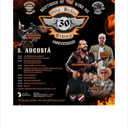
26.06.2025. Grozījumi Gulbenes novada
pašvaldības domes 2025.gada 6.februāra
saistošajos noteikumos Nr.4 “Par Gulbenes
novada pašvaldības budžetu 2025.gadam”
25.09.2025. Grozījumi Gulbenes novada
pašvaldības domes 2025.gada 6.februāra
saistošajos noteikumos Nr.4 “Par Gulbenes
novada pašvaldības budžetu 2025.gadam”
27.11.2025. Grozījumi Gulbenes novada
pašvaldības domes 2025.gada 6.februāra
saistošajos noteikumos Nr.4 “Par Gulbenes
novada pašvaldības budžetu 2025.gadam””