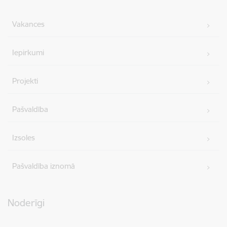
Vakances
Iepirkumi
Projekti
Pašvaldība
Izsoles
Pašvaldība iznomā
Noderīgi