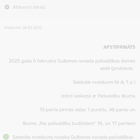
Atskaņot tekstu
Publicēts: 06.02.2025.
APSTIPRINĀTS
2025.gada 6.februāra Gulbenes novada pašvaldības domes
sēdē (protokols
Saistošie noteikumi Nr.4; 1.p.)
Izdoti saskaņā ar Pašvaldību likuma
10.panta pirmās daļas 1.punktu, 48.pantu un
likuma „Par pašvaldību budžetiem” 16. un 17.pantiem
Saistošie noteikumi nosaka Gulbenes novada pašvaldības