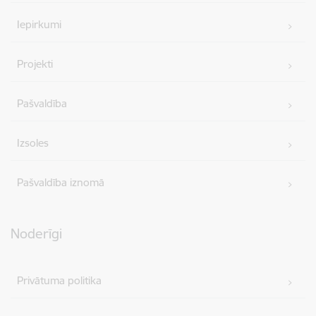
Iepirkumi
Projekti
Pašvaldība
Izsoles
Pašvaldība iznomā
Noderīgi
Privātuma politika