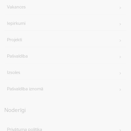
Vakances
Iepirkumi
Projekti
Pašvaldība
Izsoles
Pašvaldība iznomā
Noderīgi
Privātuma politika