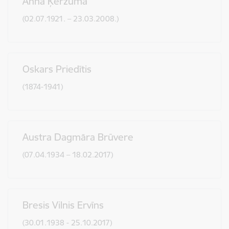
Anna Ķerzuma
(02.07.1921. – 23.03.2008.)
Oskars Priedītis
(1874-1941)
Austra Dagmāra Brūvere
(07.04.1934 – 18.02.2017)
Bresis Vilnis Ervīns
(30.01.1938 - 25.10.2017)