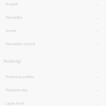
Projekti
Pašvaldība
Izsoles
Pašvaldība iznomā
Noderīgi
Privātuma politika
Piekļūstamība
Lapas karte