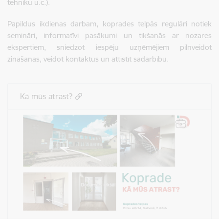
tehniku u.c.).
Papildus ikdienas darbam, koprades telpās regulāri notiek
semināri, informatīvi pasākumi un tikšanās ar nozares
ekspertiem, sniedzot iespēju uzņēmējiem pilnveidot
zināšanas, veidot kontaktus un attīstīt sadarbību.
Kā mūs atrast?