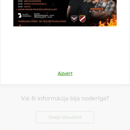
Aizvērt
Vai šī informācija bija noderīga?
Sniegt atsauksmi