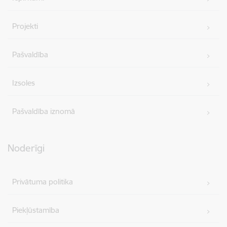
Projekti
Pašvaldība
Izsoles
Pašvaldība iznomā
Noderīgi
Privātuma politika
Piekļūstamība