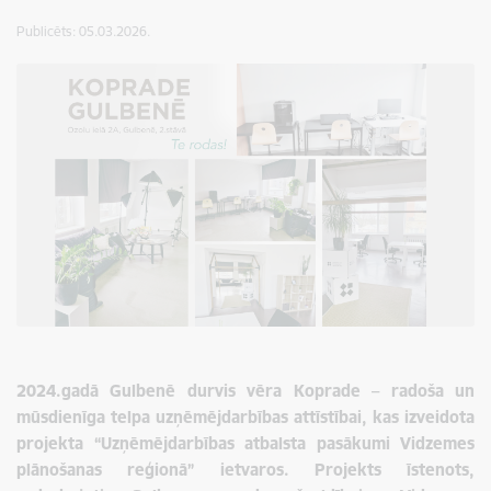
Publicēts: 05.03.2026.
2024.gadā Gulbenē durvis vēra Koprade – radoša un
mūsdienīga telpa uzņēmējdarbības attīstībai, kas izveidota
projekta “Uzņēmējdarbības atbalsta pasākumi Vidzemes
plānošanas reģionā” ietvaros. Projekts īstenots,