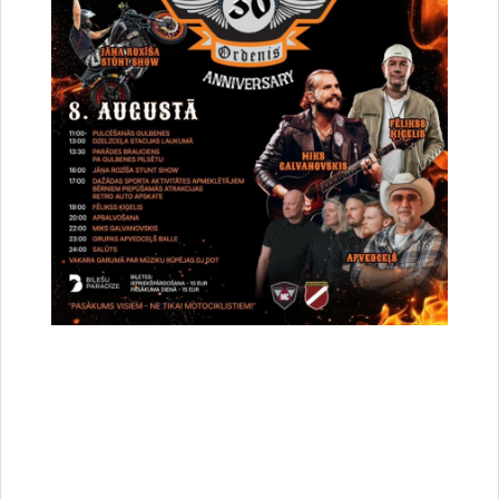
Vai šī informācija bija noderīga?
Sniegt atsauksmi