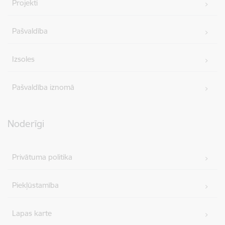
Projekti
Pašvaldība
Izsoles
Pašvaldība iznomā
Noderīgi
Privātuma politika
Piekļūstamība
Lapas karte