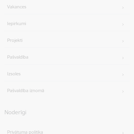
Vakances
Iepirkumi
Projekti
Pašvaldība
Izsoles
Pašvaldība iznomā
Noderīgi
Privātuma politika