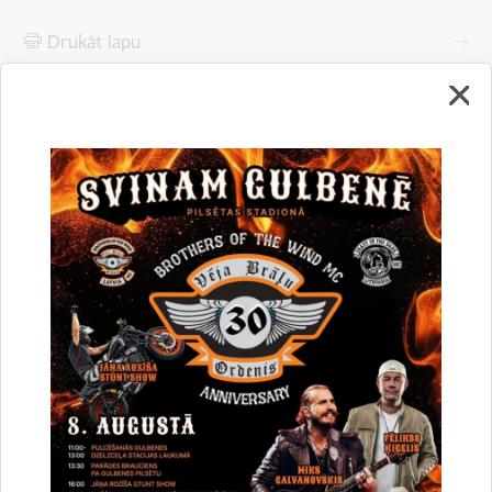
Drukāt lapu
Dalīties
Vai šī informācija bija noderīga?