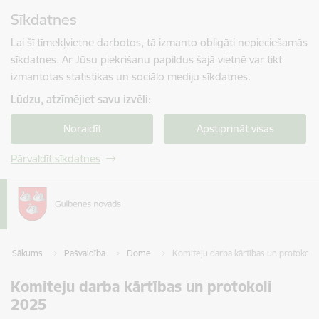
Pāriet uz lapas saturu
Sīkdatnes
Spied
lai meklētu
Enter
Lai šī tīmekļvietne darbotos, tā izmanto obligāti nepieciešamās
sīkdatnes. Ar Jūsu piekrišanu papildus šajā vietnē var tikt
izmantotas statistikas un sociālo mediju sīkdatnes.
Lūdzu, atzīmējiet savu izvēli:
Noraidīt
Apstiprināt visas
Pārvaldīt sīkdatnes
Sākums
Pašvaldība
Dome
Komiteju darba kārtības un protokoli
Komiteju darba kārtības un protokoli
2025