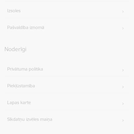
Izsoles
Pašvaldība iznomā
Noderīgi
Privātuma politika
Piekļūstamība
Lapas karte
Sīkdatņu izvēles maiņa