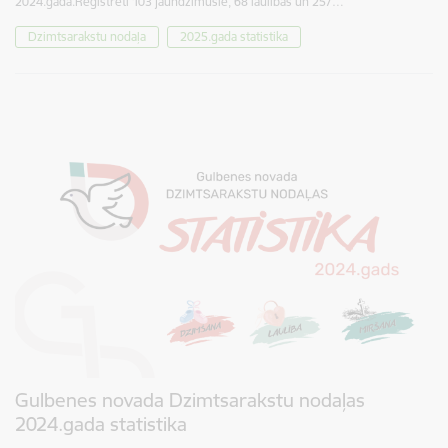
2024.gadā.Reģistrēti 103 jaundzimušie, 68 laulības un 257…
Dzimtsarakstu nodaļa
2025.gada statistika
Gulbenes novada Dzimtsarakstu nodaļas
2024.gada statistika