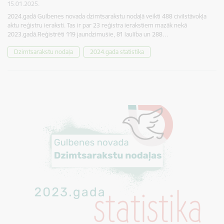
15.01.2025.
2024.gadā Gulbenes novada dzimtsarakstu nodaļā veikti 488 civilstāvokļa
aktu reģistru ieraksti. Tas ir par 23 reģistra ierakstiem mazāk nekā
2023.gadā.Reģistrēti 119 jaundzimušie, 81 laulība un 288…
Dzimtsarakstu nodaļa
2024.gada statistika