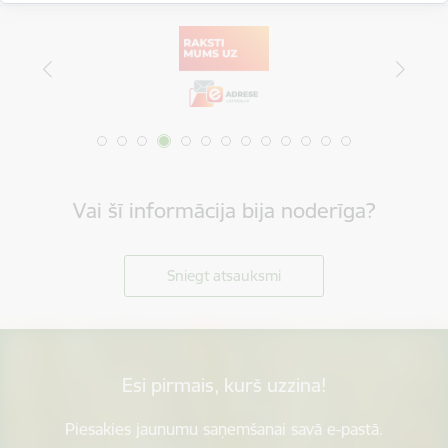
Vai šī informācija bija noderīga?
Sniegt atsauksmi
Esi pirmais, kurš uzzina!
Piesakies jaunumu saņemšanai savā e-pastā.