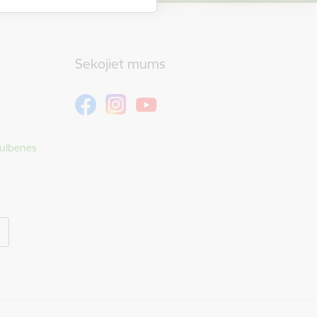
Sekojiet mums
Gulbenes