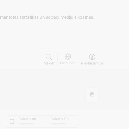
zmantotas statistikas un sociālo mediju sīkdatnes.
Language
Meklēt
Piekļūstamība
Datums no
Datums līdz