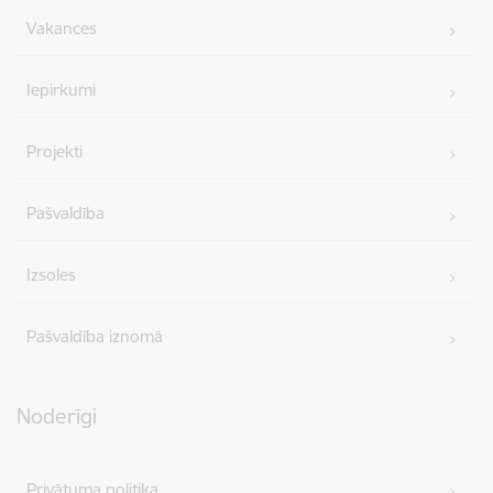
Vakances
Iepirkumi
Projekti
Pašvaldība
Izsoles
Pašvaldība iznomā
Noderīgi
Privātuma politika