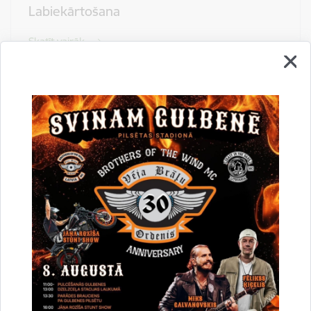
Labiekārtošana
Skatīt vairāk
Veselība
Skatīt vairāk
Vide
Skatīt vairāk