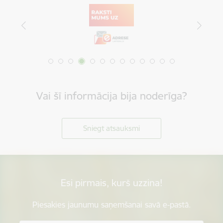
Vai šī informācija bija noderīga?
Sniegt atsauksmi
Esi pirmais, kurš uzzina!
Piesakies jaunumu saņemšanai savā e-pastā.