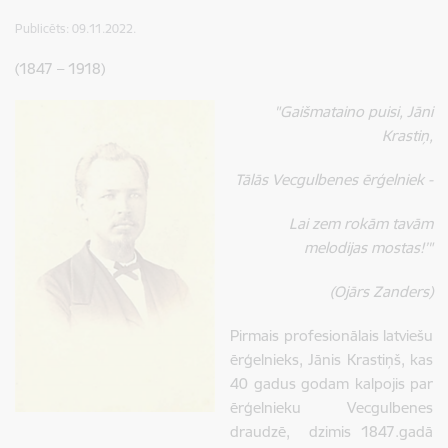
Publicēts: 09.11.2022.
(1847 – 1918)
"Gaišmataino puisi, Jāni
Krastiņ,
Tālās Vecgulbenes ērģelniek -
Lai zem rokām tavām
melodijas mostas!’"
(Ojārs Zanders)
Pirmais profesionālais latviešu
ērģelnieks, Jānis Krastiņš, kas
40 gadus godam kalpojis par
ērģelnieku Vecgulbenes
draudzē, dzimis 1847.gadā