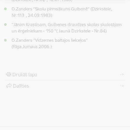
O.Zanders ‘’Skolu pirmsākumi Gulbenē’’ (Dzirkstele,
Nr.113 , 24.09.1983)
‘’Jānim Krastiņam, Gulbenes draudzes skolas skolotājam
un ērģelniekam - 150 ‘’( Jaunā Dzirkstele - Nr.84)
O.Zanders ‘’Vidzemes baltajos lielceļos’’
(Rīga.Jumava.2006.)
Drukāt lapu
Dalīties