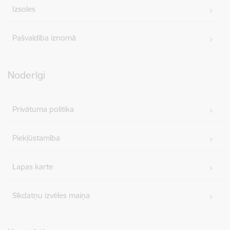
Izsoles
Pašvaldība iznomā
Noderīgi
Privātuma politika
Piekļūstamība
Lapas karte
Sīkdatņu izvēles maiņa