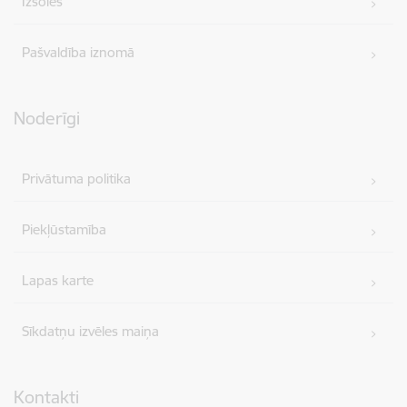
Izsoles
Pašvaldība iznomā
Noderīgi
Privātuma politika
Piekļūstamība
Lapas karte
Sīkdatņu izvēles maiņa
Kontakti