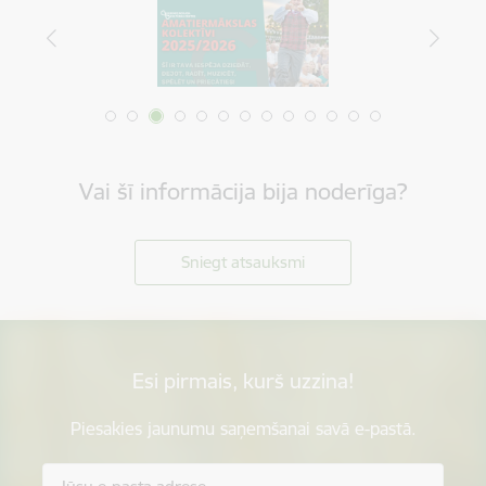
Vai šī informācija bija noderīga?
Sniegt atsauksmi
Esi pirmais, kurš uzzina!
Piesakies jaunumu saņemšanai savā e-pastā.