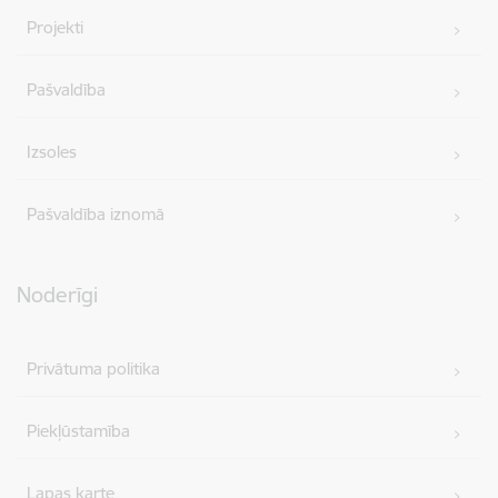
Projekti
Pašvaldība
Izsoles
Pašvaldība iznomā
Noderīgi
Privātuma politika
Piekļūstamība
Lapas karte