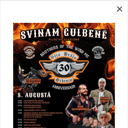
Vai šī informācija bija noderīga?
Sniegt atsauksmi