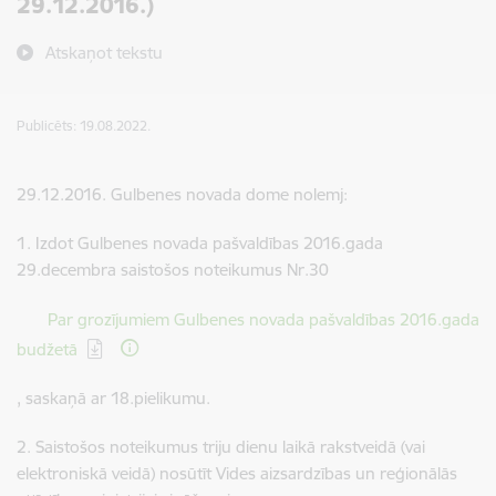
29.12.2016.)
Atskaņot tekstu
Publicēts: 19.08.2022.
29.12.2016. Gulbenes novada dome nolemj:
1. Izdot Gulbenes novada pašvaldības 2016.gada
29.decembra saistošos noteikumus Nr.30
Lejupielādēt:
Par grozījumiem Gulbenes novada pašvaldības 2016.gada
budžetā
, saskaņā ar 18.pielikumu.
2. Saistošos noteikumus triju dienu laikā rakstveidā (vai
elektroniskā veidā) nosūtīt Vides aizsardzības un reģionālās