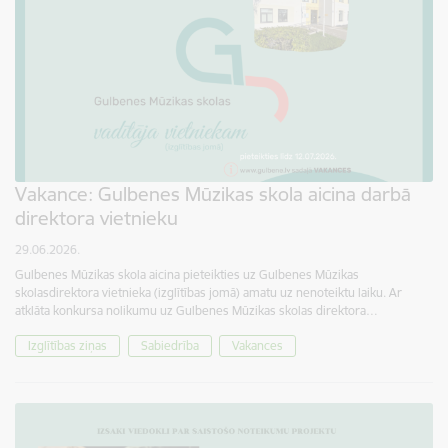
Vakance: Gulbenes Mūzikas skola aicina darbā
direktora vietnieku
29.06.2026.
Gulbenes Mūzikas skola aicina pieteikties uz Gulbenes Mūzikas
skolasdirektora vietnieka (izglītības jomā) amatu uz nenoteiktu laiku. Ar
atklāta konkursa nolikumu uz Gulbenes Mūzikas skolas direktora…
Izglītības ziņas
Sabiedrība
Vakances