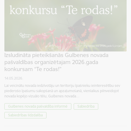
Izsludināta pieteikšanās Gulbenes novada
pašvaldības organizētajam 2026.gada
konkursam “Te rodas!”
14.05.2026.
Lai veicinātu novada iedzīvotāju un teritoriju īpašnieku ieinteresētību sev
piederošo īpašumu sakopšanā un apzaļumošanā, vienlaikus pilnveidojot
novada kopējo vizuālo tēlu, Gulbenes novada…
Gulbenes novada pašvaldība informē
Sabiedrība
Sabiedrības līdzdalība