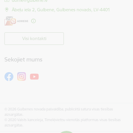
dome@gulbene.lv
Ābeļu iela 2, Gulbene, Gulbenes novads, LV-4401
Visi kontakti
Sekojiet mums
© 2026 Gulbenes novada pašvaldība, publicētā satura visas tiesības
aizsargātas.
© 2020 Valsts kanceleja, Tīmekļvietņu vienotās platformas visas tiesības
aizsargātas.