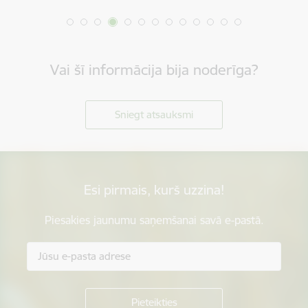
Vai šī informācija bija noderīga?
Sniegt atsauksmi
Esi pirmais, kurš uzzina!
Piesakies jaunumu saņemšanai savā e-pastā.