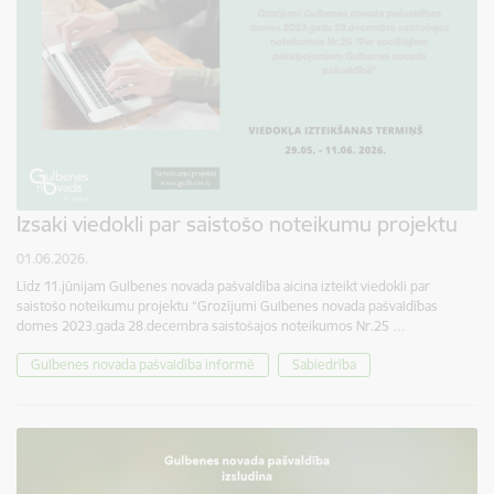
Izsaki viedokli par saistošo noteikumu projektu
01.06.2026.
Līdz 11.jūnijam Gulbenes novada pašvaldība aicina izteikt viedokli par
saistošo noteikumu projektu “Grozījumi Gulbenes novada pašvaldības
domes 2023.gada 28.decembra saistošajos noteikumos Nr.25 …
Gulbenes novada pašvaldība informē
Sabiedrība