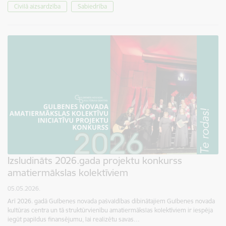
Civilā aizsardzība
Sabiedrība
Izsludināts 2026.gada projektu konkurss
amatiermākslas kolektīviem
05.05.2026.
Arī 2026. gadā Gulbenes novada pašvaldības dibinātajiem Gulbenes novada
kultūras centra un tā struktūrvienību amatiermākslas kolektīviem ir iespēja
iegūt papildus finansējumu, lai realizētu savas…