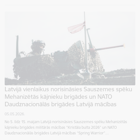
Latvijā vienlaikus norisināsies Sauszemes spēku
Mehanizētās kājnieku brigādes un NATO
Daudznacionālās brigādes Latvijā mācības
05.05.2026.
No 5. līdz 15. maijam Latvijā norisināsies Sauszemes spēku Mehanizētās
kājnieku brigādes militārās mācības “Kristāla bulta 2026” un NATO
Daudznacionālās brigādes Latvijā mācības “Spring Warrior”…