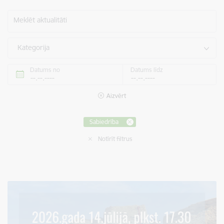
Meklēt aktualitāti
Kategorija
Datums no
Datums līdz
Aizvērt
Sabiedrība
Notīrīt filtrus