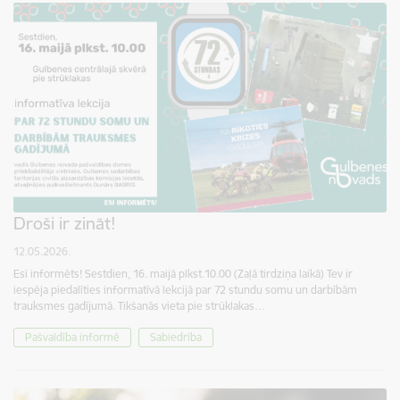
Droši ir zināt!
12.05.2026.
Esi informēts! Sestdien, 16. maijā plkst.10.00 (Zaļā tirdziņa laikā) Tev ir
iespēja piedalīties informatīvā lekcijā par 72 stundu somu un darbībām
trauksmes gadījumā. Tikšanās vieta pie strūklakas…
Pašvaldība informē
Sabiedrība