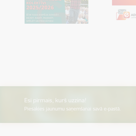
Esi pirmais, kurš uzzina!
Piesakies jaunumu saņemšanai savā e-pastā.