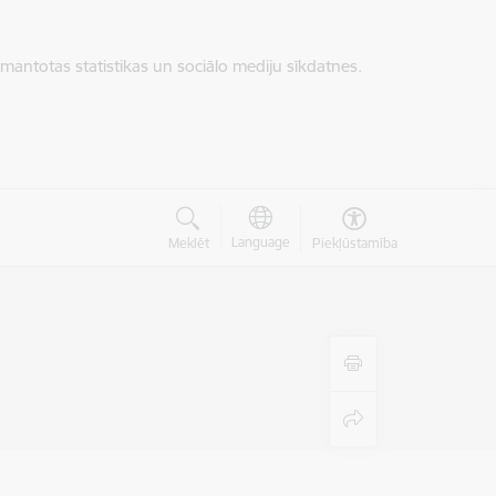
zmantotas statistikas un sociālo mediju sīkdatnes.
Language
Meklēt
Piekļūstamība