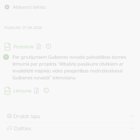
Atskaņot tekstu
Publicēts: 01.06.2026.
Lejupielādēt:
Protokols
Par grozījumiem Gulbenes novada pašvaldības domes
lēmumā par projekta “Atbalsta pasākumi cilvēkiem ar
invaliditāti mājokļu vides pieejamības nodrošināšanai
Gulbenes novadā” īstenošanu
Lejupielādēt:
Lēmums
Drukāt lapu
Dalīties