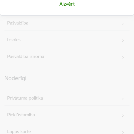
Aizvērt
Projekti
Pašvaldība
Izsoles
Pašvaldība iznomā
Noderīgi
Privātuma politika
Piekļūstamība
Lapas karte