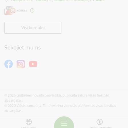
Visi kontakti
Sekojiet mums
© 2026 Gulbenes novada pašvaldība, publicētā satura visas tiesības
aizsargātas.
© 2020 Valsts kanceleja, Tīmekļvietņu vienotās platformas visas tiesības
aizsargātas.