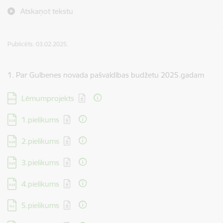
Atskaņot tekstu
Publicēts: 03.02.2025.
1. Par Gulbenes novada pašvaldības budžetu 2025.gadam
Lejupielādēt:
Lēmumprojekts
Lejupielādēt:
1.pielikums
Lejupielādēt:
2.pielikums
Lejupielādēt:
3.pielikums
Lejupielādēt:
4.pielikums
Lejupielādēt:
5.pielikums