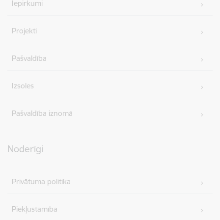
Iepirkumi
Projekti
Pašvaldība
Izsoles
Pašvaldība iznomā
Noderīgi
Privātuma politika
Piekļūstamība