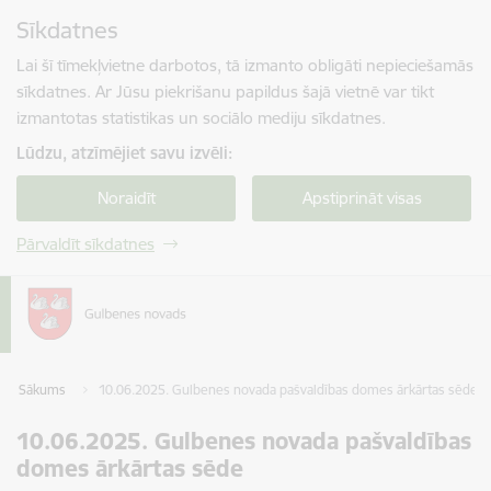
Pāriet uz lapas saturu
Sīkdatnes
Spied
lai meklētu
Enter
Lai šī tīmekļvietne darbotos, tā izmanto obligāti nepieciešamās
sīkdatnes. Ar Jūsu piekrišanu papildus šajā vietnē var tikt
izmantotas statistikas un sociālo mediju sīkdatnes.
Lūdzu, atzīmējiet savu izvēli:
Noraidīt
Apstiprināt visas
Pārvaldīt sīkdatnes
Sākums
10.06.2025. Gulbenes novada pašvaldības domes ārkārtas sēde
10.06.2025. Gulbenes novada pašvaldības
domes ārkārtas sēde