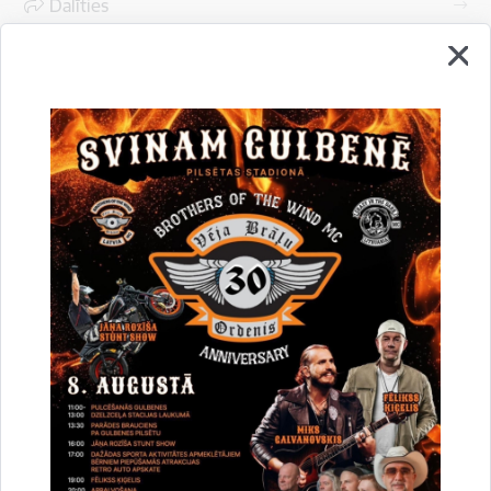
Dalīties
Vai šī informācija bija noderīga?
Sniegt atsauksmi