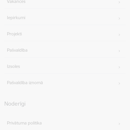
Vakances
Iepirkumi
Projekti
Pašvaldība
Izsoles
Pašvaldība iznomā
Noderīgi
Privātuma politika