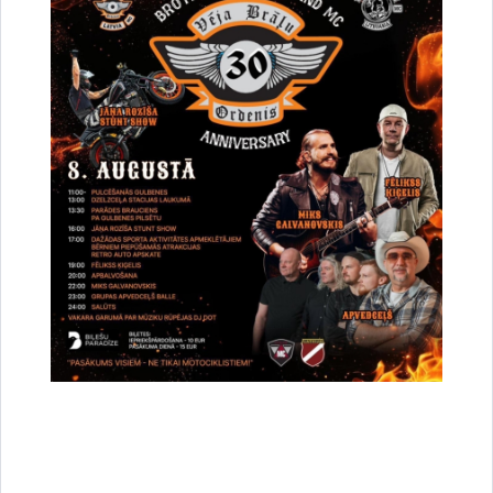
Drukāt lapu
Dalīties
Vai šī informācija bija noderīga?