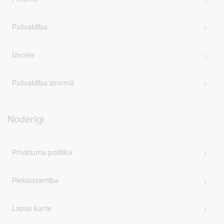
Pašvaldība
Izsoles
Pašvaldība iznomā
Noderīgi
Privātuma politika
Piekļūstamība
Lapas karte