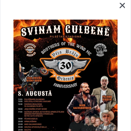
Vai šī informācija bija noderīga?
Sniegt atsauksmi