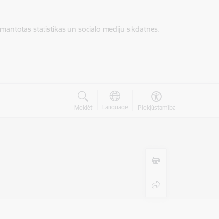
zmantotas statistikas un sociālo mediju sīkdatnes.
Language
Meklēt
Piekļūstamība