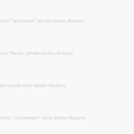
mu “Jaunvaivari” pirmās izsoles rīkošanu
mu “Pļavas” pirmās izsoles rīkošanu
es novadā otrās izsoles rīkošanu
umu “Jaunmelderi” otrās izsoles rīkošanu