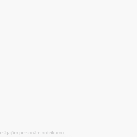
 tiesīgajām personām noteikumu