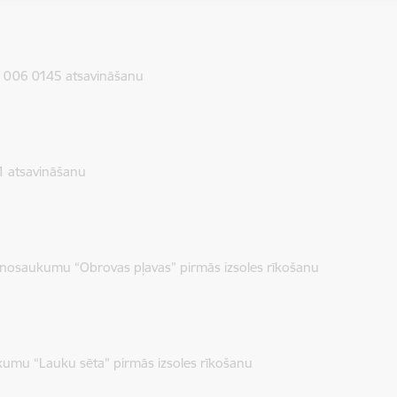
 006 0145 atsavināšanu
 1 atsavināšanu
nosaukumu “Obrovas pļavas” pirmās izsoles rīkošanu
umu “Lauku sēta” pirmās izsoles rīkošanu