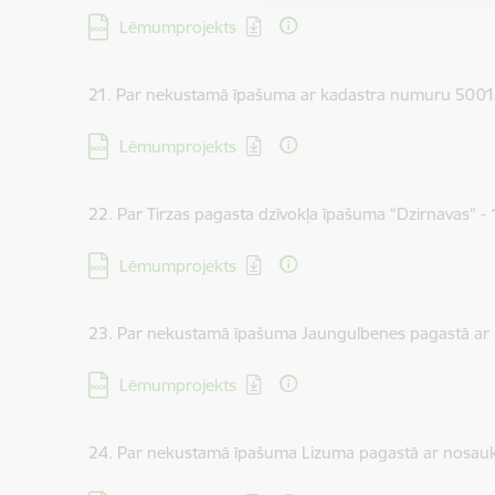
Lejupielādēt:
Lēmumprojekts
21. Par nekustamā īpašuma ar kadastra numuru 5001
Lejupielādēt:
Lēmumprojekts
22. Par Tirzas pagasta dzīvokļa īpašuma “Dzirnavas” -
Lejupielādēt:
Lēmumprojekts
23. Par nekustamā īpašuma Jaungulbenes pagastā ar 
Lejupielādēt:
Lēmumprojekts
24. Par nekustamā īpašuma Lizuma pagastā ar nosauk