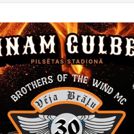
ela 10 - 12 atsavināšanu
5A - 64 atsavināšanu
58A - 31 atsavināšanu
5 k -3 - 33 atsavināšanu