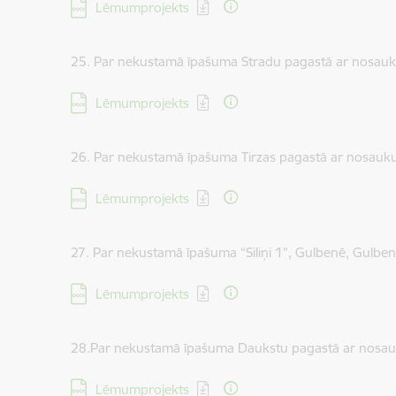
Lejupielādēt:
Lēmumprojekts
25. Par nekustamā īpašuma Stradu pagastā ar nosauku
Lejupielādēt:
Lēmumprojekts
26. Par nekustamā īpašuma Tirzas pagastā ar nosauku
Lejupielādēt:
Lēmumprojekts
27. Par nekustamā īpašuma “Siliņi 1”, Gulbenē, Gulben
Lejupielādēt:
Lēmumprojekts
28.Par nekustamā īpašuma Daukstu pagastā ar nosauk
Lejupielādēt:
Lēmumprojekts