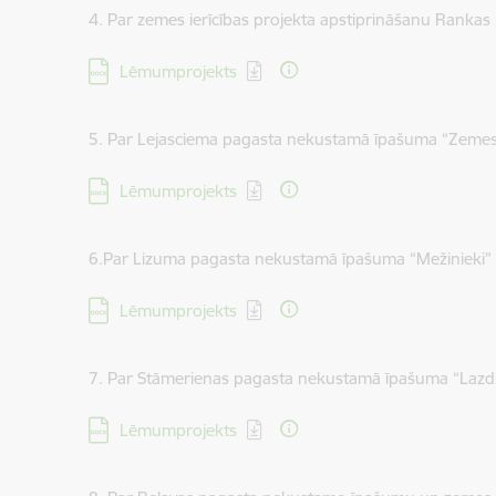
4. Par zemes ierīcības projekta apstiprināšanu Rank
Lejupielādēt:
Lēmumprojekts
5. Par Lejasciema pagasta nekustamā īpašuma “Zemes
Lejupielādēt:
Lēmumprojekts
6.Par Lizuma pagasta nekustamā īpašuma “Mežinieki”
Lejupielādēt:
Lēmumprojekts
7. Par Stāmerienas pagasta nekustamā īpašuma “Lazd
Lejupielādēt:
Lēmumprojekts