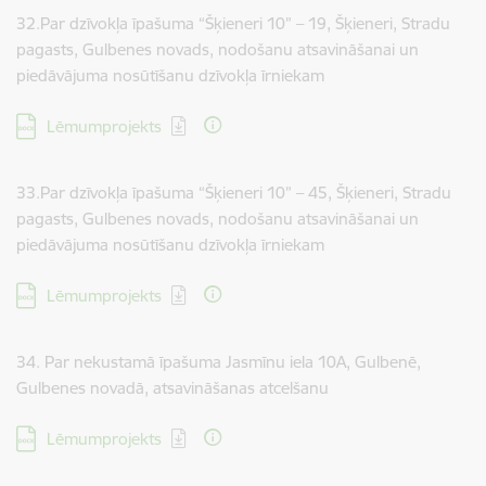
32.Par dzīvokļa īpašuma “Šķieneri 10” – 19, Šķieneri, Stradu
pagasts, Gulbenes novads, nodošanu atsavināšanai un
piedāvājuma nosūtīšanu dzīvokļa īrniekam
Lejupielādēt:
Lēmumprojekts
33.Par dzīvokļa īpašuma “Šķieneri 10” – 45, Šķieneri, Stradu
pagasts, Gulbenes novads, nodošanu atsavināšanai un
piedāvājuma nosūtīšanu dzīvokļa īrniekam
Lejupielādēt:
Lēmumprojekts
34. Par nekustamā īpašuma Jasmīnu iela 10A, Gulbenē,
Gulbenes novadā, atsavināšanas atcelšanu
Lejupielādēt:
Lēmumprojekts