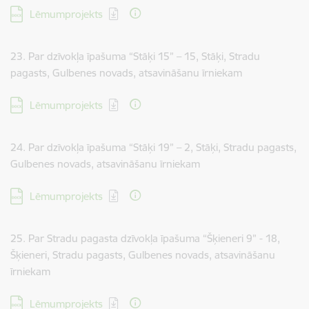
Lejupielādēt:
Lēmumprojekts
23. Par dzīvokļa īpašuma “Stāķi 15” – 15, Stāķi, Stradu
pagasts, Gulbenes novads, atsavināšanu īrniekam
Lejupielādēt:
Lēmumprojekts
24. Par dzīvokļa īpašuma “Stāķi 19” – 2, Stāķi, Stradu pagasts,
Gulbenes novads, atsavināšanu īrniekam
Lejupielādēt:
Lēmumprojekts
25. Par Stradu pagasta dzīvokļa īpašuma “Šķieneri 9” - 18,
Šķieneri, Stradu pagasts, Gulbenes novads, atsavināšanu
īrniekam
Lejupielādēt:
Lēmumprojekts