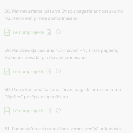
58. Par nekustamā īpašuma Stradu pagastā ar nosaukumu
“Kurzemnieki” pircēja apstiprināšanu
Lejupielādēt:
Lēmumprojekts
59. Par dzīvokļa īpašuma “Dzirnavas” – 1, Tirzas pagastā,
Gulbenes novadā, pircēja apstiprināšanu
Lejupielādēt:
Lēmumprojekts
60. Par nekustamā īpašuma Tirzas pagastā ar nosaukumu
“Vijolītes” pircēja apstiprināšanu
Lejupielādēt:
Lēmumprojekts
61. Par servitūta ceļa noteikšanu zemes vienībā ar kadastra