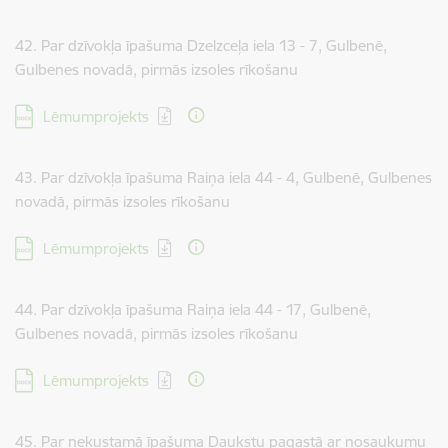
42. Par dzīvokļa īpašuma Dzelzceļa iela 13 - 7, Gulbenē,
Gulbenes novadā, pirmās izsoles rīkošanu
Lejupielādēt:
Lēmumprojekts
43. Par dzīvokļa īpašuma Raiņa iela 44 - 4, Gulbenē, Gulbenes
novadā, pirmās izsoles rīkošanu
Lejupielādēt:
Lēmumprojekts
44. Par dzīvokļa īpašuma Raiņa iela 44 - 17, Gulbenē,
Gulbenes novadā, pirmās izsoles rīkošanu
Lejupielādēt:
Lēmumprojekts
45. Par nekustamā īpašuma Daukstu pagastā ar nosaukumu