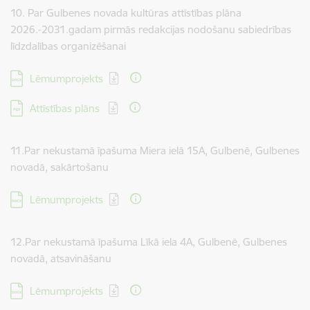
10. Par Gulbenes novada kultūras attīstības plāna
2026.-2031.gadam pirmās redakcijas nodošanu sabiedrības
līdzdalības organizēšanai
Lejupielādēt:
Lēmumprojekts
Lejupielādēt:
Attīstības plāns
11.Par nekustamā īpašuma Miera ielā 15A, Gulbenē, Gulbenes
novadā, sakārtošanu
Lejupielādēt:
Lēmumprojekts
12.Par nekustamā īpašuma Līkā iela 4A, Gulbenē, Gulbenes
novadā, atsavināšanu
Lejupielādēt:
Lēmumprojekts