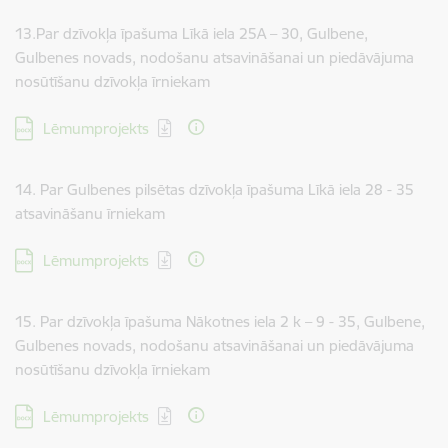
13.Par dzīvokļa īpašuma Līkā iela 25A – 30, Gulbene,
Gulbenes novads, nodošanu atsavināšanai un piedāvājuma
nosūtīšanu dzīvokļa īrniekam
Lejupielādēt:
Lēmumprojekts
14. Par Gulbenes pilsētas dzīvokļa īpašuma Līkā iela 28 - 35
atsavināšanu īrniekam
Lejupielādēt:
Lēmumprojekts
15. Par dzīvokļa īpašuma Nākotnes iela 2 k – 9 - 35, Gulbene,
Gulbenes novads, nodošanu atsavināšanai un piedāvājuma
nosūtīšanu dzīvokļa īrniekam
Lejupielādēt:
Lēmumprojekts