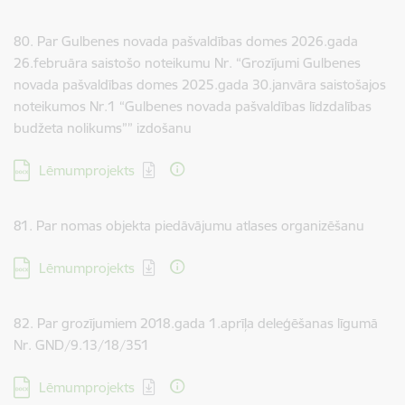
80. Par Gulbenes novada pašvaldības domes 2026.gada
26.februāra saistošo noteikumu Nr. “Grozījumi Gulbenes
novada pašvaldības domes 2025.gada 30.janvāra saistošajos
noteikumos Nr.1 “Gulbenes novada pašvaldības līdzdalības
budžeta nolikums”” izdošanu
Lejupielādēt:
Lēmumprojekts
81. Par nomas objekta piedāvājumu atlases organizēšanu
Lejupielādēt:
Lēmumprojekts
82. Par grozījumiem 2018.gada 1.aprīļa deleģēšanas līgumā
Nr. GND/9.13/18/351
Lejupielādēt:
Lēmumprojekts