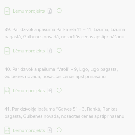
Lejupielādēt:
Lēmumprojekts
39. Par dzīvokļa īpašuma Parka iela 11 – 11, Lizumā, Lizuma
pagastā, Gulbenes novadā, nosacītās cenas apstiprināšanu
Lejupielādēt:
Lēmumprojekts
40. Par dzīvokļa īpašuma “Vītoli” – 9, Līgo, Līgo pagastā,
Gulbenes novadā, nosacītās cenas apstiprināšanu
Lejupielādēt:
Lēmumprojekts
41. Par dzīvokļa īpašuma “Gatves 5” – 3, Rankā, Rankas
pagastā, Gulbenes novadā, nosacītās cenas apstiprināšanu
Lejupielādēt:
Lēmumprojekts