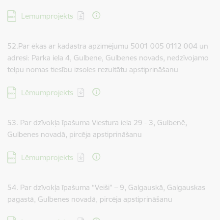
Lejupielādēt:
Lēmumprojekts
52.Par ēkas ar kadastra apzīmējumu 5001 005 0112 004 un
adresi: Parka iela 4, Gulbene, Gulbenes novads, nedzīvojamo
telpu nomas tiesību izsoles rezultātu apstiprināšanu
Lejupielādēt:
Lēmumprojekts
53. Par dzīvokļa īpašuma Viestura iela 29 - 3, Gulbenē,
Gulbenes novadā, pircēja apstiprināšanu
Lejupielādēt:
Lēmumprojekts
54. Par dzīvokļa īpašuma “Veiši” – 9, Galgauskā, Galgauskas
pagastā, Gulbenes novadā, pircēja apstiprināšanu