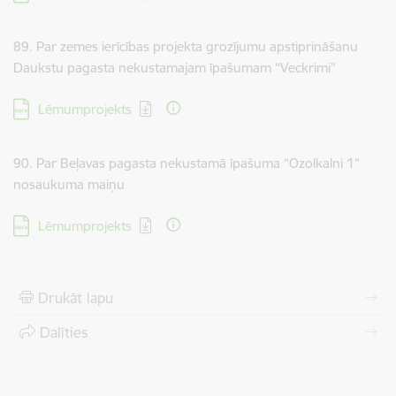
89. Par zemes ierīcības projekta grozījumu apstiprināšanu
Daukstu pagasta nekustamajam īpašumam “Veckrimi”
Lejupielādēt:
Lēmumprojekts
90. Par Beļavas pagasta nekustamā īpašuma “Ozolkalni 1”
nosaukuma maiņu
Lejupielādēt:
Lēmumprojekts
Drukāt lapu
Dalīties