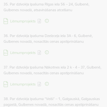
35. Par dzīvokļa īpašuma Rīgas iela 56 – 24, Gulbenē,
Gulbenes novadā, atsavināšanas atcelšanu
Lejupielādēt:
Lēmumprojekts
36. Par dzīvokļa īpašuma Dzelzceļa iela 3A - 6, Gulbenē,
Gulbenes novadā, nosacītās cenas apstiprināšanu
Lejupielādēt:
Lēmumprojekts
37. Par dzīvokļa īpašuma Nākotnes iela 2 k - 4 – 37, Gulbenē,
Gulbenes novadā, nosacītās cenas apstiprināšanu
Lejupielādēt:
Lēmumprojekts
38. Par dzīvokļa īpašuma “Veiši” – 1, Galgauskā, Galgauskas
pagastā, Gulbenes novadā, nosacītās cenas apstiprināšanu