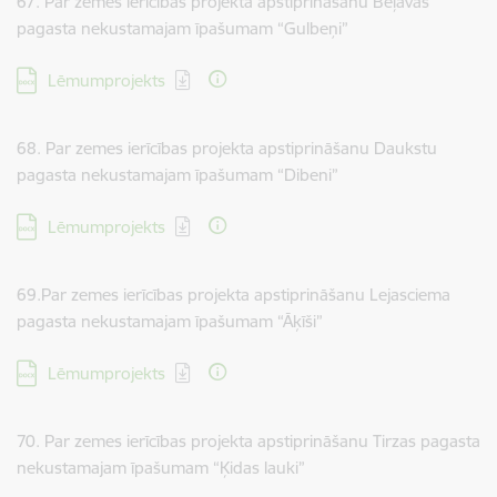
67. Par zemes ierīcības projekta apstiprināšanu Beļavas
pagasta nekustamajam īpašumam “Gulbeņi”
Lejupielādēt:
Lēmumprojekts
68. Par zemes ierīcības projekta apstiprināšanu Daukstu
pagasta nekustamajam īpašumam “Dibeni”
Lejupielādēt:
Lēmumprojekts
69.Par zemes ierīcības projekta apstiprināšanu Lejasciema
pagasta nekustamajam īpašumam “Āķīši”
Lejupielādēt:
Lēmumprojekts
70. Par zemes ierīcības projekta apstiprināšanu Tirzas pagasta
nekustamajam īpašumam “Ķidas lauki”