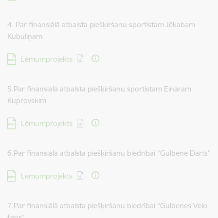
4. Par finansiālā atbalsta piešķiršanu sportistam Jēkabam
Kubuliņam
Lejupielādēt:
Lēmumprojekts
5.Par finansiālā atbalsta piešķiršanu sportistam Eināram
Kuprovskim
Lejupielādēt:
Lēmumprojekts
6.Par finansiālā atbalsta piešķiršanu biedrībai “Gulbene Darts”
Lejupielādēt:
Lēmumprojekts
7.Par finansiālā atbalsta piešķiršanu biedrībai “Gulbenes Velo
fans”