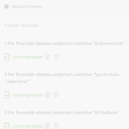
Atskaņot tekstu
Publicēts: 18.02.2026.
1.Par finansiālā atbalsta piešķiršanu biedrībai “Gulbenes buki”
Lejupielādēt:
Lēmumprojekts
2.Par finansiālā atbalsta piešķiršanu biedrībai “Sporta klubs
“Lejasciems””
Lejupielādēt:
Lēmumprojekts
3.Par finansiālā atbalsta piešķiršanu biedrībai “VK Gulbene”
Lejupielādēt:
Lēmumprojekts