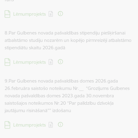
Lejupielādēt:
Lēmumprojekts
8.Par Gulbenes novada pašvaldības stipendiju piešķiršanai
atbalstāmo studiju nozarēm un kopējo pirmreizēji atbalstāmo
stipendiātu skaitu 2026.gadā
Lejupielādēt:
Lēmumprojekts
9.Par Gulbenes novada pašvaldības domes 2026.gada
26.februāra saistošo noteikumu Nr.__ “Grozījums Gulbenes
novada pašvaldības domes 2023.gada 30.novembra
saistošajos noteikumos Nr.20 “Par palīdzību dzīvokļa
jautājumu risināšanā”” izdošanu
Lejupielādēt:
Lēmumprojekts