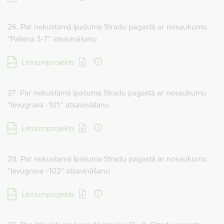
26. Par nekustamā īpašuma Stradu pagastā ar nosaukumu
“Paliena 3-7” atsavināšanu
Lejupielādēt:
Lēmumprojekts
27. Par nekustamā īpašuma Stradu pagastā ar nosaukumu
“Ievugrava -101” atsavināšanu
Lejupielādēt:
Lēmumprojekts
28. Par nekustamā īpašuma Stradu pagastā ar nosaukumu
“Ievugrava -102” atsavināšanu
Lejupielādēt:
Lēmumprojekts