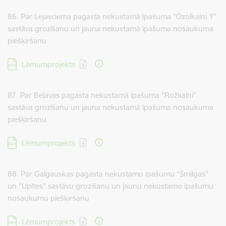
86. Par Lejasciema pagasta nekustamā īpašuma “Ozolkalni 1”
sastāva grozīšanu un jauna nekustamā īpašuma nosaukuma
piešķiršanu
Lejupielādēt:
Lēmumprojekts
87. Par Beļavas pagasta nekustamā īpašuma “Rožkalni”
sastāva grozīšanu un jauna nekustamā īpašuma nosaukuma
piešķiršanu
Lejupielādēt:
Lēmumprojekts
88. Par Galgauskas pagasta nekustamo īpašumu “Smilgas”
un “Upītes” sastāvu grozīšanu un jaunu nekustamo īpašumu
nosaukumu piešķiršanu
Lejupielādēt:
Lēmumprojekts