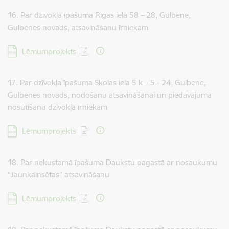
16. Par dzīvokļa īpašuma Rīgas iela 58 – 28, Gulbene,
Gulbenes novads, atsavināšanu īrniekam
Lejupielādēt:
Lēmumprojekts
17. Par dzīvokļa īpašuma Skolas iela 5 k – 5 - 24, Gulbene,
Gulbenes novads, nodošanu atsavināšanai un piedāvājuma
nosūtīšanu dzīvokļa īrniekam
Lejupielādēt:
Lēmumprojekts
18. Par nekustamā īpašuma Daukstu pagastā ar nosaukumu
“Jaunkalnsētas” atsavināšanu
Lejupielādēt:
Lēmumprojekts