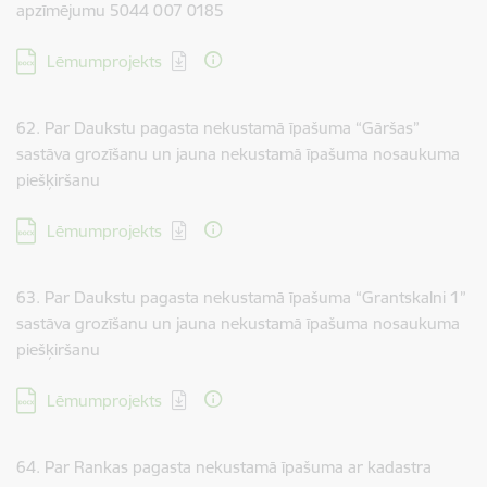
apzīmējumu 5044 007 0185
Lejupielādēt:
Lēmumprojekts
62. Par Daukstu pagasta nekustamā īpašuma “Gāršas”
sastāva grozīšanu un jauna nekustamā īpašuma nosaukuma
piešķiršanu
Lejupielādēt:
Lēmumprojekts
63. Par Daukstu pagasta nekustamā īpašuma “Grantskalni 1”
sastāva grozīšanu un jauna nekustamā īpašuma nosaukuma
piešķiršanu
Lejupielādēt:
Lēmumprojekts
64. Par Rankas pagasta nekustamā īpašuma ar kadastra