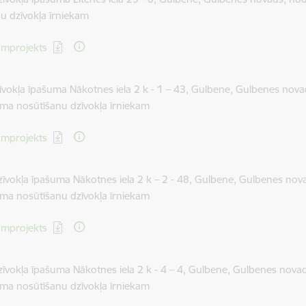
u dzīvokļa īrniekam
dēt:
mprojekts
īvokļa īpašuma Nākotnes iela 2 k - 1 – 43, Gulbene, Gulbenes nov
ma nosūtīšanu dzīvokļa īrniekam
dēt:
mprojekts
zīvokļa īpašuma Nākotnes iela 2 k – 2 - 48, Gulbene, Gulbenes no
ma nosūtīšanu dzīvokļa īrniekam
dēt:
mprojekts
zīvokļa īpašuma Nākotnes iela 2 k - 4 – 4, Gulbene, Gulbenes nov
ma nosūtīšanu dzīvokļa īrniekam