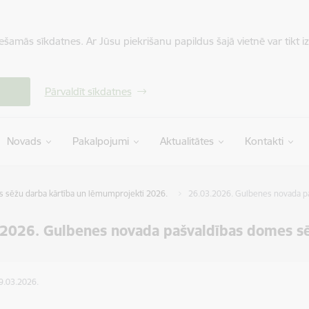
iešamās sīkdatnes. Ar Jūsu piekrišanu papildus šajā vietnē var tikt i
Pārvaldīt sīkdatnes
Novads
Pakalpojumi
Aktualitātes
Kontakti
sēžu darba kārtība un lēmumprojekti 2026.
26.03.2026. Gulbenes novada p
.2026. Gulbenes novada pašvaldības domes s
19.03.2026.