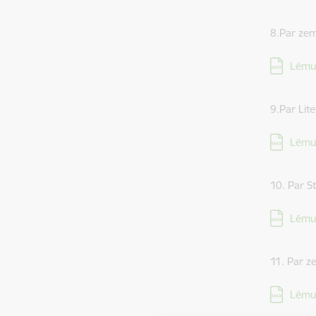
8.Par zem
Lejupielā
Lēmu
9.Par Li
Lejupielā
Lēmu
10. Par 
Lejupielā
Lēmu
11. Par z
Lejupielā
Lēmu