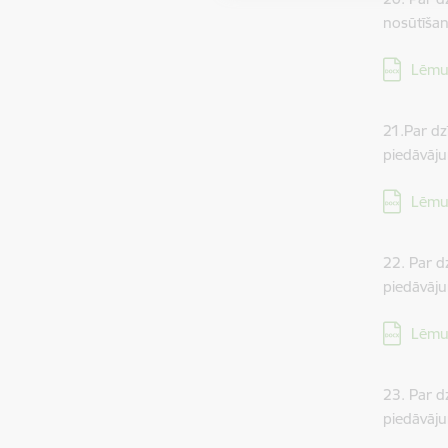
nosūtīšan
Lejupielā
Lēmu
21.Par dz
piedāvāju
Lejupielā
Lēmu
22. Par d
piedāvāju
Lejupielā
Lēmu
23. Par d
piedāvāju