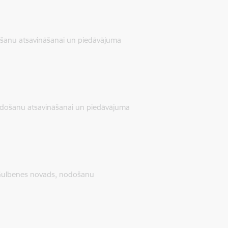
ošanu atsavināšanai un piedāvājuma
nodošanu atsavināšanai un piedāvājuma
, Gulbenes novads, nodošanu