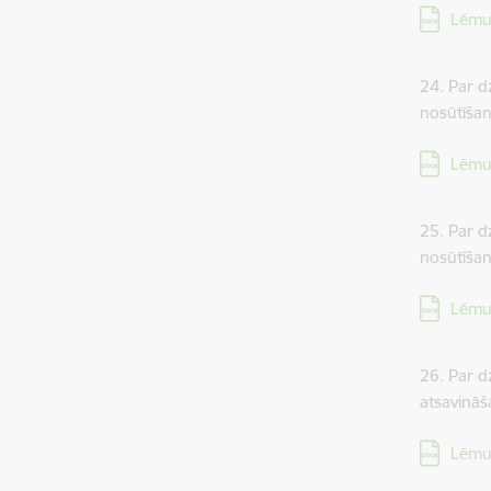
Lejupielā
Lēmu
24. Par d
nosūtīšan
Lejupielā
Lēmu
25. Par d
nosūtīšan
Lejupielā
Lēmu
26. Par d
atsavināš
Lejupielā
Lēmu