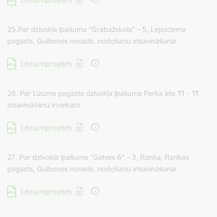
25.Par dzīvokļa īpašuma “Grabažskola” – 5, Lejasciema
pagasts, Gulbenes novads, nodošanu atsavināšanai
Lejupielādēt:
Lēmumprojekts
26. Par Lizuma pagasta dzīvokļa īpašuma Parka iela 11 - 11
atsavināšanu īrniekam
Lejupielādēt:
Lēmumprojekts
27. Par dzīvokļa īpašuma “Gatves 6” – 3, Ranka, Rankas
pagasts, Gulbenes novads, nodošanu atsavināšanai
Lejupielādēt:
Lēmumprojekts