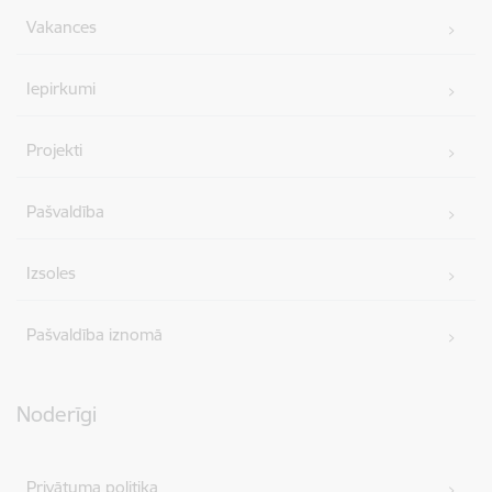
Vakances
Iepirkumi
Projekti
Pašvaldība
Izsoles
Pašvaldība iznomā
Noderīgi
Privātuma politika