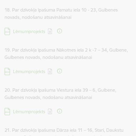
18. Par dzīvokļa īpašuma Pamatu iela 10 - 23, Gulbenes
novads, nodošanu atsavināšanai
Lejupielādēt:
Lēmumprojekts
19. Par dzīvokļa īpašuma Nākotnes iela 2 k -7 – 34, Gulbene,
Gulbenes novads, nodošanu atsavināšanai
Lejupielādēt:
Lēmumprojekts
20. Par dzīvokļa īpašuma Viestura iela 39 – 6, Gulbene,
Gulbenes novads, nodošanu atsavināšanai
Lejupielādēt:
Lēmumprojekts
21. Par dzīvokļa īpašuma Dārza iela 11 – 16, Stari, Daukstu