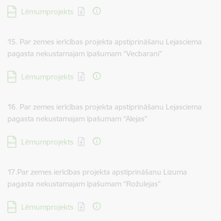
Lejupielādēt:
Lēmumprojekts
15. Par zemes ierīcības projekta apstiprināšanu Lejasciema
pagasta nekustamajam īpašumam “Vecbarani”
Lejupielādēt:
Lēmumprojekts
16. Par zemes ierīcības projekta apstiprināšanu Lejasciema
pagasta nekustamajam īpašumam “Alejas”
Lejupielādēt:
Lēmumprojekts
17.Par zemes ierīcības projekta apstiprināšanu Lizuma
pagasta nekustamajam īpašumam “Rožulejas”
Lejupielādēt:
Lēmumprojekts