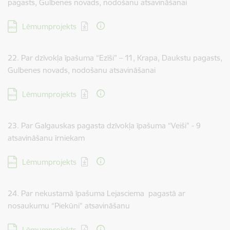
pagasts, Gulbenes novads, nodošanu atsavināšanai
Lejupielādēt:
Lēmumprojekts
22. Par dzīvokļa īpašuma “Ezīši” – 11, Krapa, Daukstu pagasts,
Gulbenes novads, nodošanu atsavināšanai
Lejupielādēt:
Lēmumprojekts
23. Par Galgauskas pagasta dzīvokļa īpašuma “Veiši” - 9
atsavināšanu īrniekam
Lejupielādēt:
Lēmumprojekts
24. Par nekustamā īpašuma Lejasciema pagastā ar
nosaukumu “Piekūni” atsavināšanu
Lejupielādēt:
Lēmumprojekts