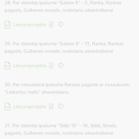
28. Par dzīvokļa īpašuma “Gatves 6” – 5, Ranka, Rankas
pagasts, Gulbenes novads, nodošanu atsavināšanai
Lejupielādēt:
Lēmumprojekts
29. Par dzīvokļa īpašuma “Gatves 9” – 11, Ranka, Rankas
pagasts, Gulbenes novads, nodošanu atsavināšanai
Lejupielādēt:
Lēmumprojekts
30. Par nekustamā īpašuma Rankas pagastā ar nosaukumu
“Lielzariņu mežs” atsavināšanu
Lejupielādēt:
Lēmumprojekts
31. Par dzīvokļa īpašuma “Stāķi 15” – 16, Stāķi, Stradu
pagasts, Gulbenes novads, nodošanu atsavināšanai