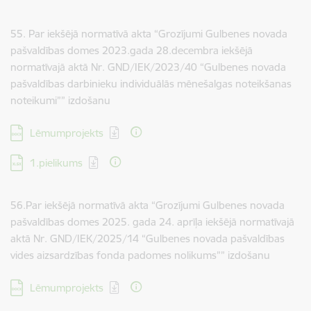
55. Par iekšējā normatīvā akta “Grozījumi Gulbenes novada
pašvaldības domes 2023.gada 28.decembra iekšējā
normatīvajā aktā Nr. GND/IEK/2023/40 “Gulbenes novada
pašvaldības darbinieku individuālās mēnešalgas noteikšanas
noteikumi”” izdošanu
Lejupielādēt:
Lēmumprojekts
Lejupielādēt:
1.pielikums
56.Par iekšējā normatīvā akta “Grozījumi Gulbenes novada
pašvaldības domes 2025. gada 24. aprīļa iekšējā normatīvajā
aktā Nr. GND/IEK/2025/14 “Gulbenes novada pašvaldības
vides aizsardzības fonda padomes nolikums”” izdošanu
Lejupielādēt:
Lēmumprojekts