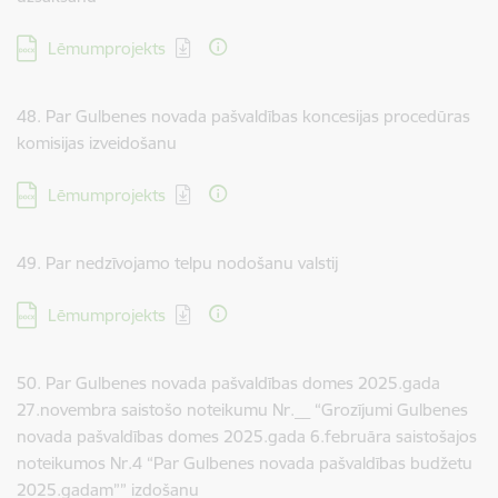
Lejupielādēt:
Lēmumprojekts
48. Par Gulbenes novada pašvaldības koncesijas procedūras
komisijas izveidošanu
Lejupielādēt:
Lēmumprojekts
49. Par nedzīvojamo telpu nodošanu valstij
Lejupielādēt:
Lēmumprojekts
50. Par Gulbenes novada pašvaldības domes 2025.gada
27.novembra saistošo noteikumu Nr.__ “Grozījumi Gulbenes
novada pašvaldības domes 2025.gada 6.februāra saistošajos
noteikumos Nr.4 “Par Gulbenes novada pašvaldības budžetu
2025.gadam”” izdošanu