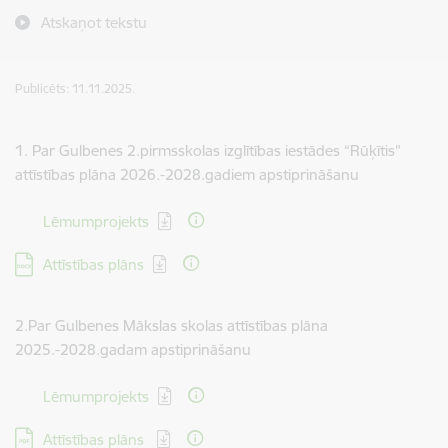
Atskaņot tekstu
Publicēts: 11.11.2025.
1. Par Gulbenes 2.pirmsskolas izglītības iestādes “Rūķītis”
attīstības plāna 2026.-2028.gadiem apstiprināšanu
Lejupielādēt:
Lēmumprojekts
Lejupielādēt:
Attīstības plāns
2.Par Gulbenes Mākslas skolas attīstības plāna
2025.-2028.gadam apstiprināšanu
Lejupielādēt:
Lēmumprojekts
Lejupielādēt:
Attīstības plāns