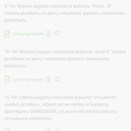
9. Par Beļavas pagasta nekustamā īpašuma “Kalna - 8”
sastāva grozīšanu un jaunu nekustamo īpašumu nosaukumu
piešķiršanu
Lejupielādēt:
Lēmumprojekts
10. Par Beļavas pagasta nekustamā īpašuma “Avoti 4” sastāva
grozīšanu un jaunu nekustamo īpašumu nosaukumu
piešķiršanu
Lejupielādēt:
Lēmumprojekts
11. Par Litenes pagasta nekustamā īpašuma “Vecsakārņi”
sastāva grozīšanu, atdalot zemes vienību ar kadastra
apzīmējumu 5068005006, un jauna nekustamā īpašuma
nosaukuma piešķiršanu