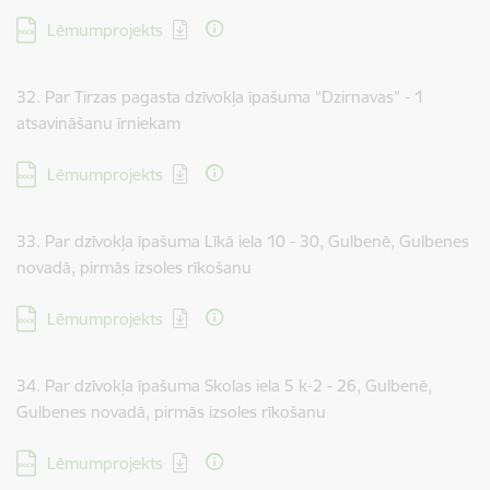
Lejupielādēt:
Lēmumprojekts
32. Par Tirzas pagasta dzīvokļa īpašuma “Dzirnavas” - 1
atsavināšanu īrniekam
Lejupielādēt:
Lēmumprojekts
33. Par dzīvokļa īpašuma Līkā iela 10 - 30, Gulbenē, Gulbenes
novadā, pirmās izsoles rīkošanu
Lejupielādēt:
Lēmumprojekts
34. Par dzīvokļa īpašuma Skolas iela 5 k-2 - 26, Gulbenē,
Gulbenes novadā, pirmās izsoles rīkošanu
Lejupielādēt:
Lēmumprojekts