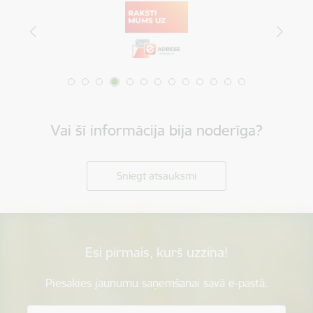
Vai šī informācija bija noderīga?
Sniegt atsauksmi
Esi pirmais, kurš uzzina!
Piesakies jaunumu saņemšanai savā e-pastā.