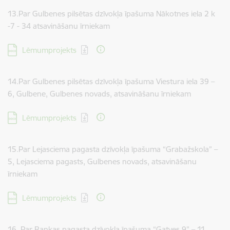
13.Par Gulbenes pilsētas dzīvokļa īpašuma Nākotnes iela 2 k
-7 - 34 atsavināšanu īrniekam
Lejupielādēt:
Lēmumprojekts
14.Par Gulbenes pilsētas dzīvokļa īpašuma Viestura iela 39 –
6, Gulbene, Gulbenes novads, atsavināšanu īrniekam
Lejupielādēt:
Lēmumprojekts
15.Par Lejasciema pagasta dzīvokļa īpašuma “Grabažskola” –
5, Lejasciema pagasts, Gulbenes novads, atsavināšanu
īrniekam
Lejupielādēt:
Lēmumprojekts
16. Par Rankas pagasta dzīvokļa īpašuma “Gatves 9” – 11