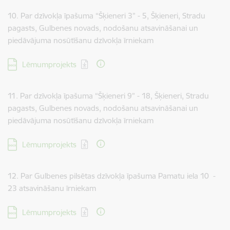
10. Par dzīvokļa īpašuma “Šķieneri 3” - 5, Šķieneri, Stradu
pagasts, Gulbenes novads, nodošanu atsavināšanai un
piedāvājuma nosūtīšanu dzīvokļa īrniekam
Lejupielādēt:
Lēmumprojekts
11. Par dzīvokļa īpašuma “Šķieneri 9” - 18, Šķieneri, Stradu
pagasts, Gulbenes novads, nodošanu atsavināšanai un
piedāvājuma nosūtīšanu dzīvokļa īrniekam
Lejupielādēt:
Lēmumprojekts
12. Par Gulbenes pilsētas dzīvokļa īpašuma Pamatu iela 10 -
23 atsavināšanu īrniekam
Lejupielādēt:
Lēmumprojekts