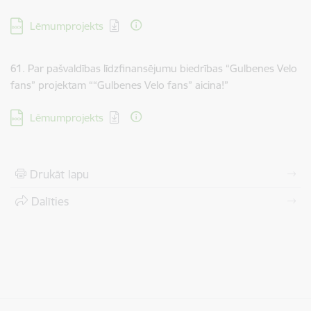
Lejupielādēt:
Lēmumprojekts
61. Par pašvaldības līdzfinansējumu biedrības “Gulbenes Velo
fans” projektam ““Gulbenes Velo fans” aicina!”
Lejupielādēt:
Lēmumprojekts
Drukāt lapu
Dalīties