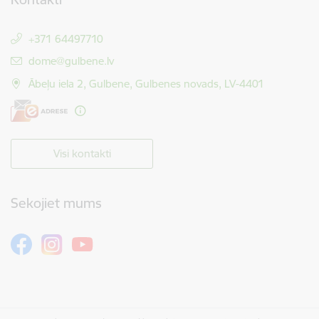
+371 64497710
E-pasts:
dome@gulbene.lv
Ābeļu iela 2, Gulbene, Gulbenes novads, LV-4401
Visi kontakti
Sekojiet mums