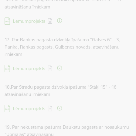
atsavināšanu īrniekam
Lejupielādēt:
Lēmumprojekts
17. Par Rankas pagasta dzīvokļa īpašuma “Gatves 6” – 3,
Ranka, Rankas pagasts, Gulbenes novads, atsavināšanu
īrniekam
Lejupielādēt:
Lēmumprojekts
18.Par Stradu pagasta dzīvokļa īpašuma “Stāķi 15” - 16
atsavināšanu īrniekam
Lejupielādēt:
Lēmumprojekts
19. Par nekustamā īpašuma Daukstu pagastā ar nosaukumu
“Upmalas” atsavināšanu