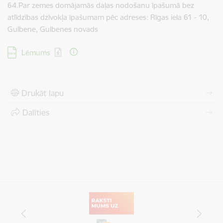
64.Par zemes domājamās daļas nodošanu īpašumā bez
atlīdzības dzīvokļa īpašumam pēc adreses: Rīgas iela 61 - 10,
Gulbene, Gulbenes novads
Lejupielādēt:
Lēmums
Drukāt lapu
Dalīties