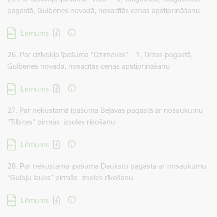
pagastā, Gulbenes novadā, nosacītās cenas apstiprināšanu
Lejupielādēt:
Lēmums
26. Par dzīvokļa īpašuma “Dzirnavas” – 1, Tirzas pagastā,
Gulbenes novadā, nosacītās cenas apstiprināšanu
Lejupielādēt:
Lēmums
27. Par nekustamā īpašuma Beļavas pagastā ar nosaukumu
“Tilbītes” pirmās izsoles rīkošanu
Lejupielādēt:
Lēmums
28. Par nekustamā īpašuma Daukstu pagastā ar nosaukumu
“Gulbju lauks” pirmās izsoles rīkošanu
Lejupielādēt:
Lēmums