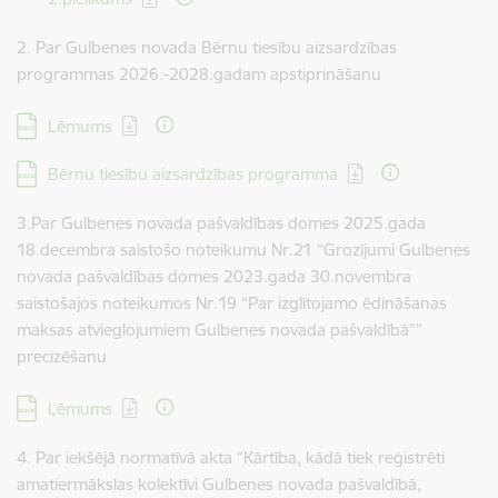
2. Par Gulbenes novada Bērnu tiesību aizsardzības
programmas 2026.-2028.gadam apstiprināšanu
Lejupielādēt:
Lēmums
Lejupielādēt:
Bērnu tiesību aizsardzības programma
3.Par Gulbenes novada pašvaldības domes 2025.gada
18.decembra saistošo noteikumu Nr.21 “Grozījumi Gulbenes
novada pašvaldības domes 2023.gada 30.novembra
saistošajos noteikumos Nr.19 “Par izglītojamo ēdināšanas
maksas atvieglojumiem Gulbenes novada pašvaldībā””
precizēšanu
Lejupielādēt:
Lēmums
4. Par iekšējā normatīvā akta “Kārtība, kādā tiek reģistrēti
amatiermākslas kolektīvi Gulbenes novada pašvaldībā,