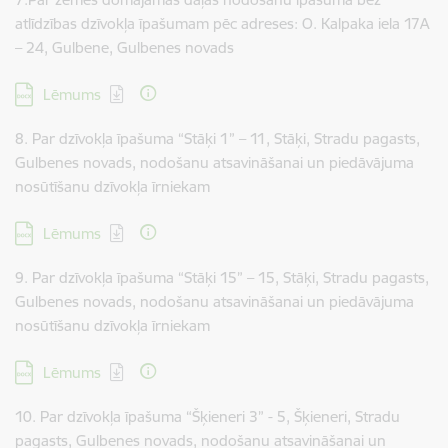
atlīdzības dzīvokļa īpašumam pēc adreses: O. Kalpaka iela 17A
– 24, Gulbene, Gulbenes novads
Lejupielādēt:
Lēmums
8. Par dzīvokļa īpašuma “Stāķi 1” – 11, Stāķi, Stradu pagasts,
Gulbenes novads, nodošanu atsavināšanai un piedāvājuma
nosūtīšanu dzīvokļa īrniekam
Lejupielādēt:
Lēmums
9. Par dzīvokļa īpašuma “Stāķi 15” – 15, Stāķi, Stradu pagasts,
Gulbenes novads, nodošanu atsavināšanai un piedāvājuma
nosūtīšanu dzīvokļa īrniekam
Lejupielādēt:
Lēmums
10. Par dzīvokļa īpašuma “Šķieneri 3” - 5, Šķieneri, Stradu
pagasts, Gulbenes novads, nodošanu atsavināšanai un