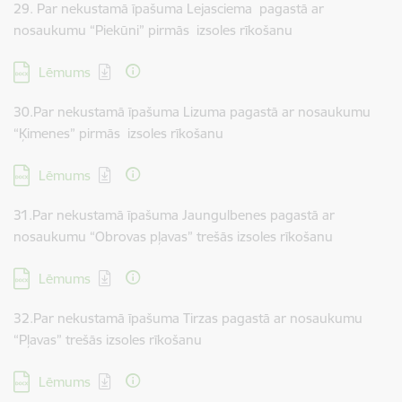
29. Par nekustamā īpašuma Lejasciema pagastā ar
nosaukumu “Piekūni” pirmās izsoles rīkošanu
Lejupielādēt:
Lēmums
30.Par nekustamā īpašuma Lizuma pagastā ar nosaukumu
“Ķimenes” pirmās izsoles rīkošanu
Lejupielādēt:
Lēmums
31.Par nekustamā īpašuma Jaungulbenes pagastā ar
nosaukumu “Obrovas pļavas” trešās izsoles rīkošanu
Lejupielādēt:
Lēmums
32.Par nekustamā īpašuma Tirzas pagastā ar nosaukumu
“Pļavas” trešās izsoles rīkošanu
Lejupielādēt:
Lēmums