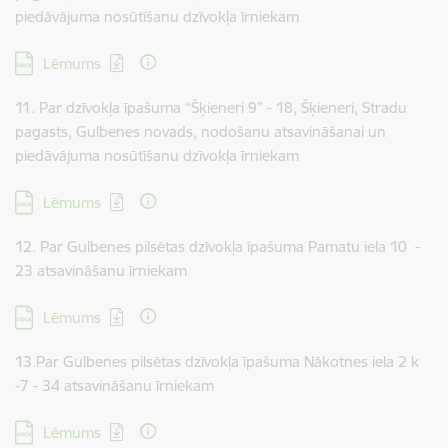
piedāvājuma nosūtīšanu dzīvokļa īrniekam
Lejupielādēt:
Lēmums
11. Par dzīvokļa īpašuma “Šķieneri 9” - 18, Šķieneri, Stradu
pagasts, Gulbenes novads, nodošanu atsavināšanai un
piedāvājuma nosūtīšanu dzīvokļa īrniekam
Lejupielādēt:
Lēmums
12. Par Gulbenes pilsētas dzīvokļa īpašuma Pamatu iela 10 -
23 atsavināšanu īrniekam
Lejupielādēt:
Lēmums
13.Par Gulbenes pilsētas dzīvokļa īpašuma Nākotnes iela 2 k
-7 - 34 atsavināšanu īrniekam
Lejupielādēt:
Lēmums