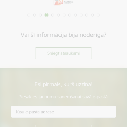
Vai šī informācija bija noderīga?
Sniegt atsauksmi
Esi pirmais, kurš uzzina!
Piesakies jaunumu saņemšanai savā e-pastā.