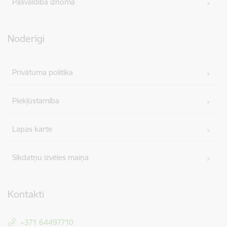
Pašvaldība iznomā
Noderīgi
Privātuma politika
Piekļūstamība
Lapas karte
Sīkdatņu izvēles maiņa
Kontakti
+371 64497710