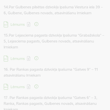
14.Par Gulbenes pilsētas dzīvokļa īpašuma Viestura iela 39 –
6, Gulbene, Gulbenes novads, atsavināšanu īrniekam
Lejupielādēt:
Lēmums
15.Par Lejasciema pagasta dzīvokļa īpašuma “Grabažskola” –
5, Lejasciema pagasts, Gulbenes novads, atsavināšanu
īrniekam
Lejupielādēt:
Lēmums
16. Par Rankas pagasta dzīvokļa īpašuma “Gatves 9” – 11
atsavināšanu īrniekam
Lejupielādēt:
Lēmums
17. Par Rankas pagasta dzīvokļa īpašuma “Gatves 6” – 3,
Ranka, Rankas pagasts, Gulbenes novads, atsavināšanu
īrniekam