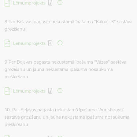
Lejupielādēt:
Lēmumprojekts
8.Par Beļavas pagasta nekustamā īpašuma “Kalna - 3” sastāva
grozīšanu
Lejupielādēt:
Lēmumprojekts
9.Par Beļavas pagasta nekustamā īpašuma “Vāzas” sastāva
grozīšanu un jauna nekustamā īpašuma nosaukuma
piešķiršanu
Lejupielādēt:
Lēmumprojekts
10. Par Beļavas pagasta nekustamā īpašuma “Augstkrasti”
sastāva grozīšanu un jauna nekustamā īpašuma nosaukuma
piešķiršanu