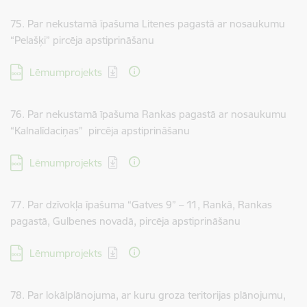
75. Par nekustamā īpašuma Litenes pagastā ar nosaukumu
“Pelašķi” pircēja apstiprināšanu
Lejupielādēt:
Lēmumprojekts
76. Par nekustamā īpašuma Rankas pagastā ar nosaukumu
“Kalnalīdaciņas” pircēja apstiprināšanu
Lejupielādēt:
Lēmumprojekts
77. Par dzīvokļa īpašuma “Gatves 9” – 11, Rankā, Rankas
pagastā, Gulbenes novadā, pircēja apstiprināšanu
Lejupielādēt:
Lēmumprojekts
78. Par lokālplānojuma, ar kuru groza teritorijas plānojumu,