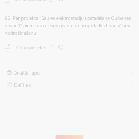
86. Par projekta “Saules elektrostaciju uzstādīšana Gulbenes
novadā” pieteikuma iesniegšanu un projekta līdzfinansējuma
nodrošināšanu
Lejupielādēt:
Lēmumprojekts
Drukāt lapu
Dalīties