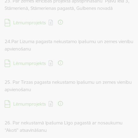
23. Par zemes ierīcības projekta apstiprināšanu Pļavu ielā 3,
Stāmerienā, Stāmerienas pagastā, Gulbenes novadā
Lejupielādēt:
Lēmumprojekts
24.Par Lizuma pagasta nekustamo īpašumu un zemes vienību
apvienošanu
Lejupielādēt:
Lēmumprojekts
25. Par Tirzas pagasta nekustamo īpašumu un zemes vienību
apvienošanu
Lejupielādēt:
Lēmumprojekts
26. Par nekustamā īpašuma Līgo pagastā ar nosaukumu
“Akoti” atsavināšanu