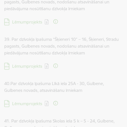
pagasts, Gulbenes novads, nodošanu atsavināšanai un
piedāvājuma nosūtīšanu dzīvokļa īrniekam
Lejupielādēt:
Lēmumprojekts
39. Par dzīvokļa īpašuma “Šķieneri 10” – 16, Šķieneri, Stradu
pagasts, Gulbenes novads, nodošanu atsavināšanai un
piedāvājuma nosūtīšanu dzīvokļa īrniekam
Lejupielādēt:
Lēmumprojekts
40.Par dzīvokļa īpašuma Līkā iela 25A - 30, Gulbene,
Gulbenes novads, atsavināšanu īrniekam
Lejupielādēt:
Lēmumprojekts
41. Par dzīvokļa īpašuma Skolas iela 5 k – 5 - 24, Gulbene,