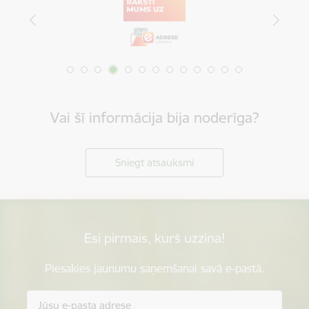
Vai šī informācija bija noderīga?
Sniegt atsauksmi
Esi pirmais, kurš uzzina!
Piesakies jaunumu saņemšanai savā e-pastā.