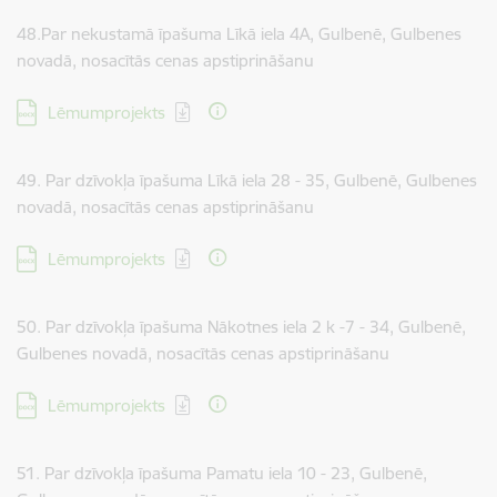
48.Par nekustamā īpašuma Līkā iela 4A, Gulbenē, Gulbenes
novadā, nosacītās cenas apstiprināšanu
Lejupielādēt:
Lēmumprojekts
49. Par dzīvokļa īpašuma Līkā iela 28 - 35, Gulbenē, Gulbenes
novadā, nosacītās cenas apstiprināšanu
Lejupielādēt:
Lēmumprojekts
50. Par dzīvokļa īpašuma Nākotnes iela 2 k -7 - 34, Gulbenē,
Gulbenes novadā, nosacītās cenas apstiprināšanu
Lejupielādēt:
Lēmumprojekts
51. Par dzīvokļa īpašuma Pamatu iela 10 - 23, Gulbenē,