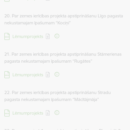
20. Par zemes ierīcības projekta apstiprināšanu Līgo pagasta
nekustamajam īpašumam “Kociņi”
Lejupielādēt:
Lēmumprojekts
21. Par zemes ierīcības projekta apstiprināšanu Stāmerienas
pagasta nekustamajam īpašumam “Rugātes”
Lejupielādēt:
Lēmumprojekts
22. Par zemes ierīcības projekta apstiprināšanu Stradu
pagasta nekustamajam īpašumam “Mācītājmāja”
Lejupielādēt:
Lēmumprojekts