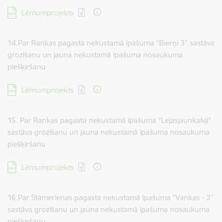
Lejupielādēt:
Lēmumprojekts
14.Par Rankas pagasta nekustamā īpašuma “Bierņi 3” sastāva
grozīšanu un jauna nekustamā īpašuma nosaukuma
piešķiršanu
Lejupielādēt:
Lēmumprojekts
15. Par Rankas pagasta nekustamā īpašuma “Lejasjaunkalvji”
sastāva grozīšanu un jauna nekustamā īpašuma nosaukuma
piešķiršanu
Lejupielādēt:
Lēmumprojekts
16.Par Stāmerienas pagasta nekustamā īpašuma “Vankas - 3”
sastāva grozīšanu un jauna nekustamā īpašuma nosaukuma
piešķiršanu