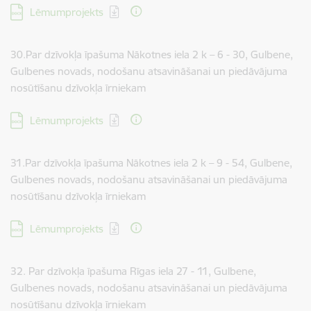
Lejupielādēt:
Lēmumprojekts
30.Par dzīvokļa īpašuma Nākotnes iela 2 k – 6 - 30, Gulbene,
Gulbenes novads, nodošanu atsavināšanai un piedāvājuma
nosūtīšanu dzīvokļa īrniekam
Lejupielādēt:
Lēmumprojekts
31.Par dzīvokļa īpašuma Nākotnes iela 2 k – 9 - 54, Gulbene,
Gulbenes novads, nodošanu atsavināšanai un piedāvājuma
nosūtīšanu dzīvokļa īrniekam
Lejupielādēt:
Lēmumprojekts
32. Par dzīvokļa īpašuma Rīgas iela 27 - 11, Gulbene,
Gulbenes novads, nodošanu atsavināšanai un piedāvājuma
nosūtīšanu dzīvokļa īrniekam