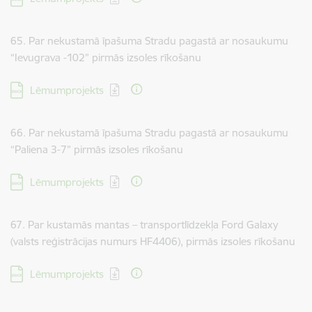
65. Par nekustamā īpašuma Stradu pagastā ar nosaukumu
“Ievugrava -102” pirmās izsoles rīkošanu
Lejupielādēt:
Lēmumprojekts
66. Par nekustamā īpašuma Stradu pagastā ar nosaukumu
“Paliena 3-7” pirmās izsoles rīkošanu
Lejupielādēt:
Lēmumprojekts
67. Par kustamās mantas – transportlīdzekļa Ford Galaxy
(valsts reģistrācijas numurs HF4406), pirmās izsoles rīkošanu
Lejupielādēt:
Lēmumprojekts