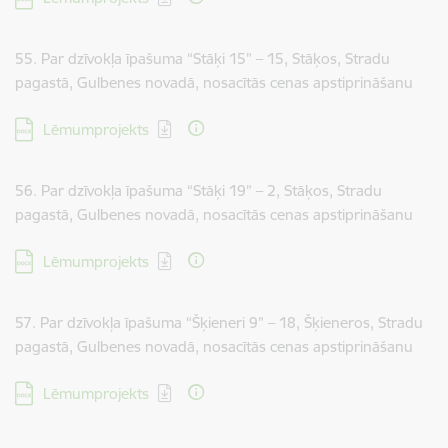
55. Par dzīvokļa īpašuma “Stāķi 15” – 15, Stāķos, Stradu
pagastā, Gulbenes novadā, nosacītās cenas apstiprināšanu
Lejupielādēt:
Lēmumprojekts
56. Par dzīvokļa īpašuma “Stāķi 19” – 2, Stāķos, Stradu
pagastā, Gulbenes novadā, nosacītās cenas apstiprināšanu
Lejupielādēt:
Lēmumprojekts
57. Par dzīvokļa īpašuma “Šķieneri 9” – 18, Šķieneros, Stradu
pagastā, Gulbenes novadā, nosacītās cenas apstiprināšanu
Lejupielādēt:
Lēmumprojekts