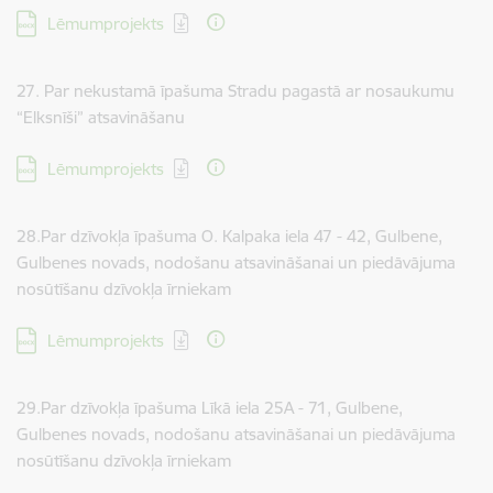
Lejupielādēt:
Lēmumprojekts
27. Par nekustamā īpašuma Stradu pagastā ar nosaukumu
“Elksnīši” atsavināšanu
Lejupielādēt:
Lēmumprojekts
28.Par dzīvokļa īpašuma O. Kalpaka iela 47 - 42, Gulbene,
Gulbenes novads, nodošanu atsavināšanai un piedāvājuma
nosūtīšanu dzīvokļa īrniekam
Lejupielādēt:
Lēmumprojekts
29.Par dzīvokļa īpašuma Līkā iela 25A - 71, Gulbene,
Gulbenes novads, nodošanu atsavināšanai un piedāvājuma
nosūtīšanu dzīvokļa īrniekam