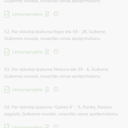
Gulbenes novadā, nosacītās cenas apstiprināšanu
Lejupielādēt:
Lēmumprojekts
52. Par dzīvokļa īpašuma Rīgas iela 58 - 28, Gulbenē,
Gulbenes novadā, nosacītās cenas apstiprināšanu
Lejupielādēt:
Lēmumprojekts
53. Par dzīvokļa īpašuma Viestura iela 39 - 6, Gulbenē,
Gulbenes novadā, nosacītās cenas apstiprināšanu
Lejupielādēt:
Lēmumprojekts
54. Par dzīvokļa īpašuma “Gatves 6” – 5, Rankā, Rankas
pagastā, Gulbenes novadā, nosacītās cenas apstiprināšanu
Lejupielādēt:
Lēmumprojekts