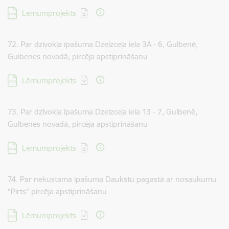
Lejupielādēt:
Lēmumprojekts
72. Par dzīvokļa īpašuma Dzelzceļa iela 3A - 6, Gulbenē,
Gulbenes novadā, pircēja apstiprināšanu
Lejupielādēt:
Lēmumprojekts
73. Par dzīvokļa īpašuma Dzelzceļa iela 13 - 7, Gulbenē,
Gulbenes novadā, pircēja apstiprināšanu
Lejupielādēt:
Lēmumprojekts
74. Par nekustamā īpašuma Daukstu pagastā ar nosaukumu
“Pirts” pircēja apstiprināšanu
Lejupielādēt:
Lēmumprojekts