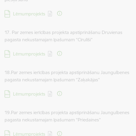
Lejupielādēt:
Lēmumprojekts
17. Par zemes ierīcības projekta apstiprināšanu Druvienas
pagasta nekustamajam īpašumam “Cīrulīši”
Lejupielādēt:
Lēmumprojekts
18.Par zemes ierīcības projekta apstiprināšanu Jaungulbenes
pagasta nekustamajam īpašumam “Zaķakājas”
Lejupielādēt:
Lēmumprojekts
19.Par zemes ierīcības projekta apstiprināšanu Jaungulbenes
pagasta nekustamajam īpašumam “Priedaines”
Lejupielādēt:
Lēmumprojekts