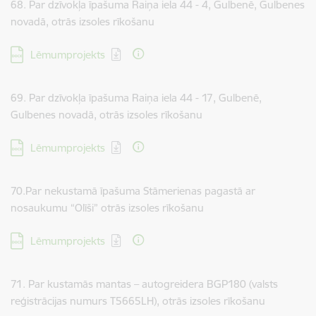
68. Par dzīvokļa īpašuma Raiņa iela 44 - 4, Gulbenē, Gulbenes
novadā, otrās izsoles rīkošanu
Lejupielādēt:
Lēmumprojekts
69. Par dzīvokļa īpašuma Raiņa iela 44 - 17, Gulbenē,
Gulbenes novadā, otrās izsoles rīkošanu
Lejupielādēt:
Lēmumprojekts
70.Par nekustamā īpašuma Stāmerienas pagastā ar
nosaukumu “Olīši” otrās izsoles rīkošanu
Lejupielādēt:
Lēmumprojekts
71. Par kustamās mantas – autogreidera BGP180 (valsts
reģistrācijas numurs T5665LH), otrās izsoles rīkošanu