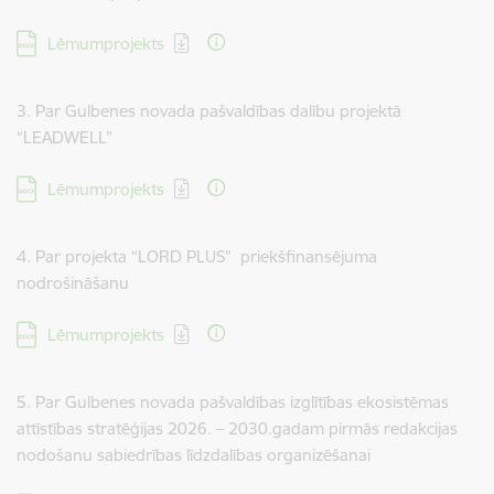
Lejupielādēt:
Lēmumprojekts
3. Par Gulbenes novada pašvaldības dalību projektā
“LEADWELL”
Lejupielādēt:
Lēmumprojekts
4. Par projekta “LORD PLUS” priekšfinansējuma
nodrošināšanu
Lejupielādēt:
Lēmumprojekts
5. Par Gulbenes novada pašvaldības izglītības ekosistēmas
attīstības stratēģijas 2026. – 2030.gadam pirmās redakcijas
nodošanu sabiedrības līdzdalības organizēšanai