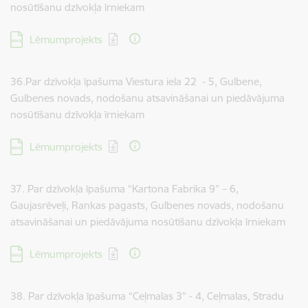
nosūtīšanu dzīvokļa īrniekam
Lejupielādēt:
Lēmumprojekts
36.Par dzīvokļa īpašuma Viestura iela 22 - 5, Gulbene,
Gulbenes novads, nodošanu atsavināšanai un piedāvājuma
nosūtīšanu dzīvokļa īrniekam
Lejupielādēt:
Lēmumprojekts
37. Par dzīvokļa īpašuma “Kartona Fabrika 9” – 6,
Gaujasrēveļi, Rankas pagasts, Gulbenes novads, nodošanu
atsavināšanai un piedāvājuma nosūtīšanu dzīvokļa īrniekam
Lejupielādēt:
Lēmumprojekts
38. Par dzīvokļa īpašuma “Ceļmalas 3” - 4, Ceļmalas, Stradu