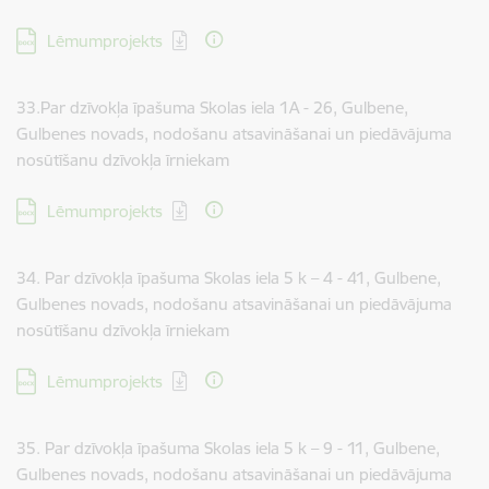
Lejupielādēt:
Lēmumprojekts
33.Par dzīvokļa īpašuma Skolas iela 1A - 26, Gulbene,
Gulbenes novads, nodošanu atsavināšanai un piedāvājuma
nosūtīšanu dzīvokļa īrniekam
Lejupielādēt:
Lēmumprojekts
34. Par dzīvokļa īpašuma Skolas iela 5 k – 4 - 41, Gulbene,
Gulbenes novads, nodošanu atsavināšanai un piedāvājuma
nosūtīšanu dzīvokļa īrniekam
Lejupielādēt:
Lēmumprojekts
35. Par dzīvokļa īpašuma Skolas iela 5 k – 9 - 11, Gulbene,
Gulbenes novads, nodošanu atsavināšanai un piedāvājuma