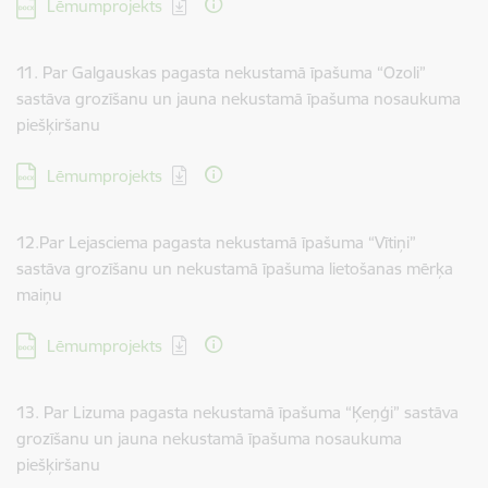
Lejupielādēt:
Lēmumprojekts
11. Par Galgauskas pagasta nekustamā īpašuma “Ozoli”
sastāva grozīšanu un jauna nekustamā īpašuma nosaukuma
piešķiršanu
Lejupielādēt:
Lēmumprojekts
12.Par Lejasciema pagasta nekustamā īpašuma “Vītiņi”
sastāva grozīšanu un nekustamā īpašuma lietošanas mērķa
maiņu
Lejupielādēt:
Lēmumprojekts
13. Par Lizuma pagasta nekustamā īpašuma “Ķeņģi” sastāva
grozīšanu un jauna nekustamā īpašuma nosaukuma
piešķiršanu