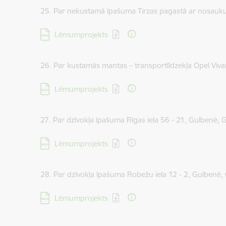
25. Par nekustamā īpašuma Tirzas pagastā ar nosauk
Lejupielādēt:
Lēmumprojekts
26. Par kustamās mantas – transportlīdzekļa Opel Viva
Lejupielādēt:
Lēmumprojekts
27. Par dzīvokļa īpašuma Rīgas iela 56 - 21, Gulbenē,
Lejupielādēt:
Lēmumprojekts
28. Par dzīvokļa īpašuma Robežu iela 12 - 2, Gulbenē,
Lejupielādēt:
Lēmumprojekts