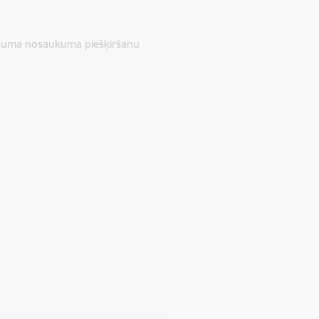
ašuma nosaukuma piešķiršanu