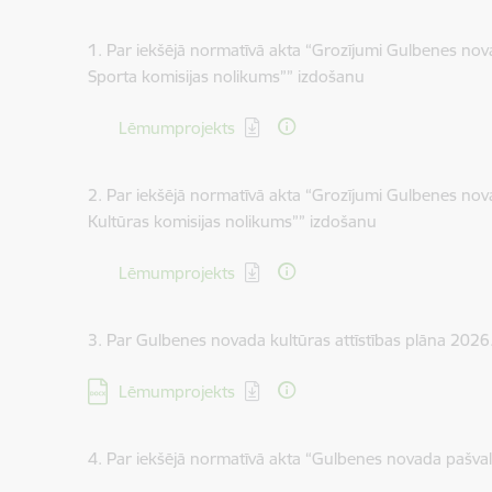
1. Par iekšējā normatīvā akta “Grozījumi Gulbenes no
Sporta komisijas nolikums”” izdošanu
Lejupielādēt:
Lēmumprojekts
2. Par iekšējā normatīvā akta “Grozījumi Gulbenes no
Kultūras komisijas nolikums”” izdošanu
Lejupielādēt:
Lēmumprojekts
3. Par Gulbenes novada kultūras attīstības plāna 202
Lejupielādēt:
Lēmumprojekts
4. Par iekšējā normatīvā akta “Gulbenes novada pašva