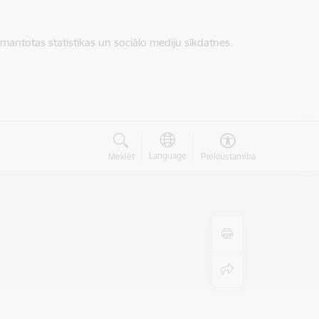
zmantotas statistikas un sociālo mediju sīkdatnes.
Language
Meklēt
Piekļūstamība