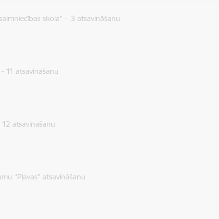
aimniecības skola” - 3 atsavināšanu
 - 11 atsavināšanu
 12 atsavināšanu
umu “Pļavas” atsavināšanu