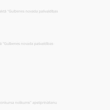
 aktā “Gulbenes novada pašvaldības
ktā “Gulbenes novada pašvaldības
konkursa nolikums” apstiprināšanu