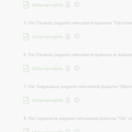
Lejupielādēt:
Lēmumprojekts
5. Par Daukstu pagasta nekustamā īpašuma “Dārzniek
Lejupielādēt:
Lēmumprojekts
6. Par Daukstu pagasta nekustamā īpašuma ar kadas
Lejupielādēt:
Lēmumprojekts
7. Par Galgauskas pagasta nekustamā īpašuma “Biķer
Lejupielādēt:
Lēmumprojekts
8. Par Lejasciema pagasta nekustamā īpašuma “Oši” 
Lejupielādēt: