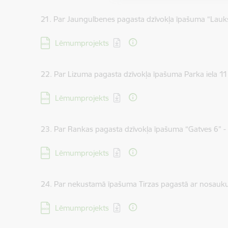
21. Par Jaungulbenes pagasta dzīvokļa īpašuma “Lauks
Lejupielādēt:
Lēmumprojekts
22. Par Lizuma pagasta dzīvokļa īpašuma Parka iela 11
Lejupielādēt:
Lēmumprojekts
23. Par Rankas pagasta dzīvokļa īpašuma “Gatves 6” -
Lejupielādēt:
Lēmumprojekts
24. Par nekustamā īpašuma Tirzas pagastā ar nosauk
Lejupielādēt:
Lēmumprojekts