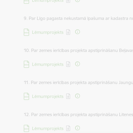
Lēmumprojekts
9. Par Līgo pagasta nekustamā īpašuma ar kadastra
Lejupielādēt:
Lēmumprojekts
10. Par zemes ierīcības projekta apstiprināšanu Beļ
Lejupielādēt:
Lēmumprojekts
11. Par zemes ierīcības projekta apstiprināšanu Jau
Lejupielādēt:
Lēmumprojekts
12. Par zemes ierīcības projekta apstiprināšanu Lit
Lejupielādēt:
Lēmumprojekts