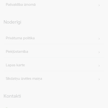
Pašvaldība iznomā
Noderīgi
Privātuma politika
Piekļūstamība
Lapas karte
Sīkdatņu izvēles maiņa
Kontakti