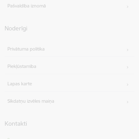
Pašvaldība iznomā
Noderīgi
Privātuma politika
Piekļūstamība
Lapas karte
Sīkdatņu izvēles maiņa
Kontakti