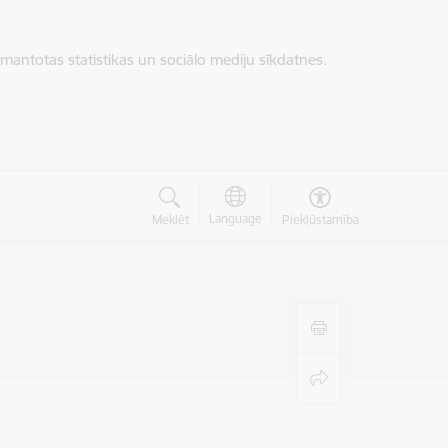
zmantotas statistikas un sociālo mediju sīkdatnes.
Language
Meklēt
Piekļūstamība