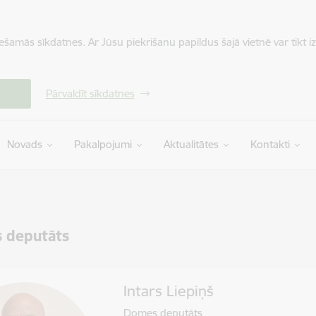
iešamās sīkdatnes. Ar Jūsu piekrišanu papildus šajā vietnē var tikt i
Pārvaldīt sīkdatnes
Novads
Pakalpojumi
Aktualitātes
Kontakti
 deputāts
Intars Liepiņš
Domes deputāts