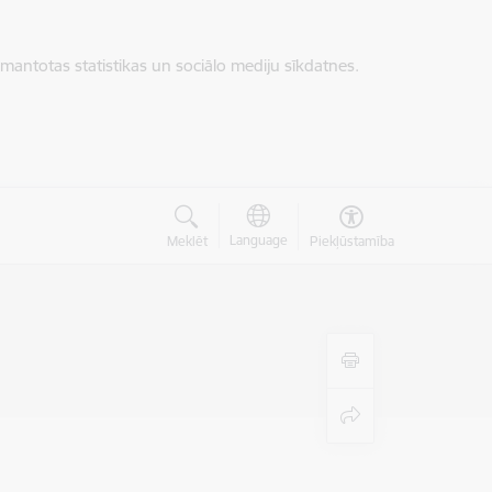
zmantotas statistikas un sociālo mediju sīkdatnes.
Language
Meklēt
Piekļūstamība