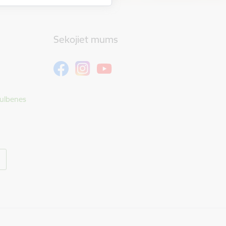
Sekojiet mums
Gulbenes