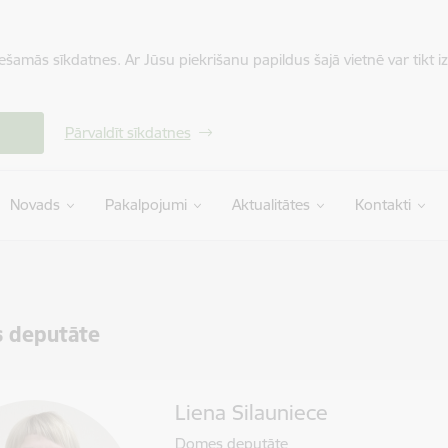
iešamās sīkdatnes. Ar Jūsu piekrišanu papildus šajā vietnē var tikt i
Pārvaldīt sīkdatnes
Novads
Pakalpojumi
Aktualitātes
Kontakti
 deputāte
Liena Silauniece
Domes deputāte