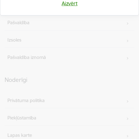
Aizvērt
Projekti
Pašvaldība
Izsoles
Pašvaldība iznomā
Noderīgi
Privātuma politika
Piekļūstamība
Lapas karte