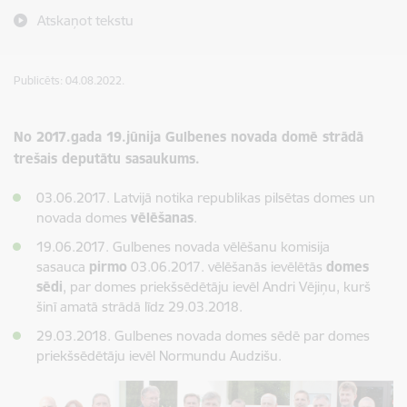
Atskaņot tekstu
Publicēts: 04.08.2022.
No 2017.gada 19.jūnija Gulbenes novada domē strādā
trešais deputātu sasaukums.
03.06.2017. Latvijā notika republikas pilsētas domes un
novada domes
vēlēšanas
.
19.06.2017. Gulbenes novada vēlēšanu komisija
sasauca
pirmo
03.06.2017. vēlēšanās ievēlētās
domes
sēdi
, par domes priekšsēdētāju ievēl Andri Vējiņu, kurš
šinī amatā strādā līdz 29.03.2018.
29.03.2018. Gulbenes novada domes sēdē par domes
priekšsēdētāju ievēl Normundu Audzišu.