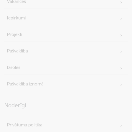
Vakances
Iepirkumi
Projekti
Pašvaldība
Izsoles
Pašvaldība iznomā
Noderīgi
Privātuma politika