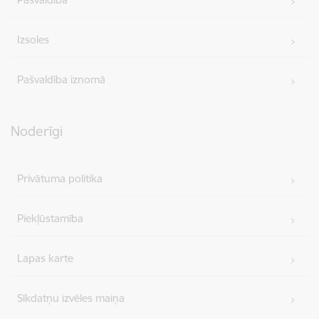
Izsoles
Pašvaldība iznomā
Noderīgi
Privātuma politika
Piekļūstamība
Lapas karte
Sīkdatņu izvēles maiņa