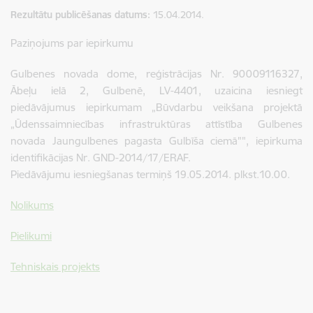
Rezultātu publicēšanas datums
15.04.2014.
Paziņojums par iepirkumu
Gulbenes novada dome, reģistrācijas Nr. 90009116327,
Ābeļu ielā 2, Gulbenē, LV-4401, uzaicina iesniegt
piedāvājumus iepirkumam „Būvdarbu veikšana projektā
„Ūdenssaimniecības infrastruktūras attīstība Gulbenes
novada Jaungulbenes pagasta Gulbīša ciemā"", iepirkuma
identifikācijas Nr. GND-2014/17/ERAF.
Piedāvājumu iesniegšanas termiņš 19.05.2014. plkst.10.00.
Nolikums
Pielikumi
Tehniskais projekts