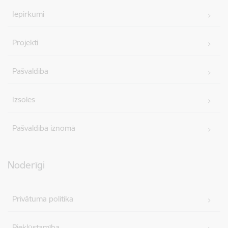
Iepirkumi
Projekti
Pašvaldība
Izsoles
Pašvaldība iznomā
Noderīgi
Privātuma politika
Piekļūstamība