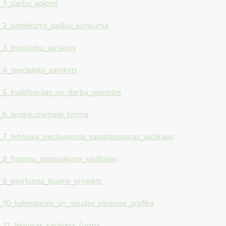
s_1_darbu_apjomi
_2_pieteikums_dalibai_konkursa
s_3_buvdarbu_saraksts
_4_specialistu_saraksts
_5_kvalifikacijas_un_darba_pieredze
s_6_apaksuznemeja_forma
_7_tehniska_piedavajuma_sagatavosanas_vadlinijas
_8_finansu_piedavajuma_vadlinijas
s_9_iepirkuma_liguma_projekts
s_10_kalendarais_un_naudas_plusmas_grafiks
s_11_tehnikas_saraksta_forma