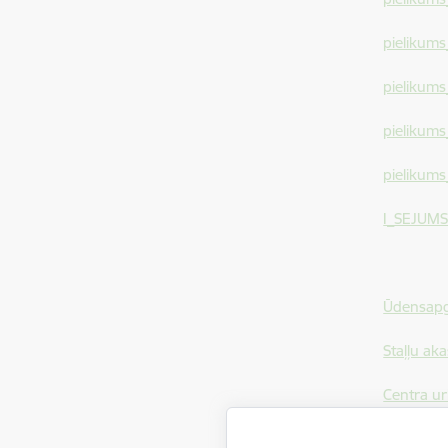
pielikum
pielikums
pielikums
pielikum
I_SEJUMS
Ūdensapg
Staļļu ak
Centra u
Staļļu ur