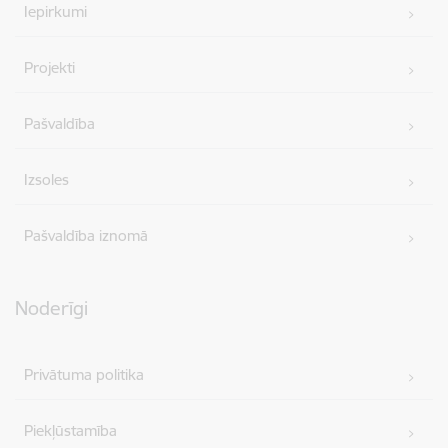
Iepirkumi
Projekti
Pašvaldība
Izsoles
Pašvaldība iznomā
Noderīgi
Privātuma politika
Piekļūstamība