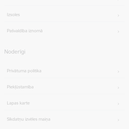
Izsoles
Pašvaldība iznomā
Noderīgi
Privātuma politika
Piekļūstamība
Lapas karte
Sīkdatņu izvēles maiņa