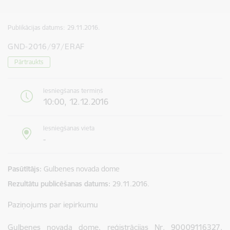
Publikācijas datums:
29.11.2016.
GND-2016/97/ERAF
Pārtraukts
Iesniegšanas termiņš
10:00, 12.12.2016
Iesniegšanas vieta
-
Pasūtītājs
Gulbenes novada dome
Rezultātu publicēšanas datums
29.11.2016.
Paziņojums par iepirkumu
Gulbenes novada dome, reģistrācijas Nr. 90009116327,