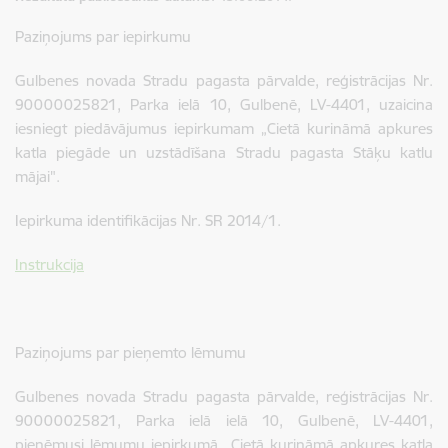
Paziņojums par iepirkumu
Gulbenes novada Stradu pagasta pārvalde, reģistrācijas Nr.
90000025821, Parka ielā 10, Gulbenē, LV-4401, uzaicina
iesniegt piedāvājumus iepirkumam „Cietā kurināmā apkures
katla piegāde un uzstādīšana Stradu pagasta Stāķu katlu
mājai".
Iepirkuma identifikācijas Nr. SR 2014/1.
Instrukcija
Paziņojums par pieņemto lēmumu
Gulbenes novada Stradu pagasta pārvalde, reģistrācijas Nr.
90000025821, Parka ielā ielā 10, Gulbenē, LV-4401,
pieņēmusi lēmumu iepirkumā „Cietā kurināmā apkures katla