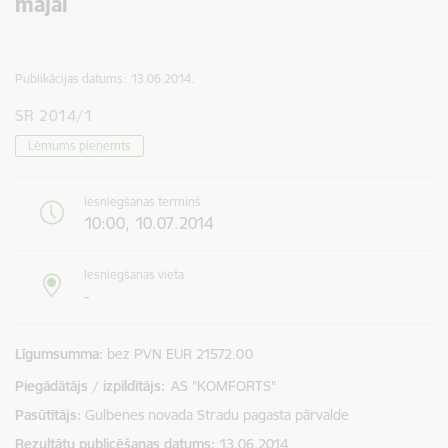
mājai
Publikācijas datums:
13.06.2014.
SR 2014/1
Lēmums pieņemts
Iesniegšanas termiņš
10:00, 10.07.2014
Iesniegšanas vieta
-
Līgumsumma
bez PVN EUR 21572.00
Piegādātājs / izpildītājs:
AS "KOMFORTS"
Pasūtītājs
Gulbenes novada Stradu pagasta pārvalde
Rezultātu publicēšanas datums
13.06.2014.