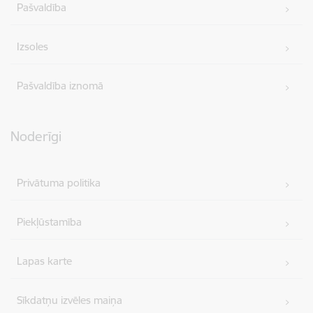
Pašvaldība
Izsoles
Pašvaldība iznomā
Noderīgi
Privātuma politika
Piekļūstamība
Lapas karte
Sīkdatņu izvēles maiņa