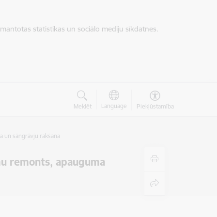
zmantotas statistikas un sociālo mediju sīkdatnes.
Language
Meklēt
Piekļūstamība
 un sāngrāvju rakšana
umu remonts, apauguma