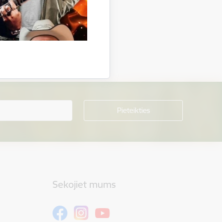
Sekojiet mums