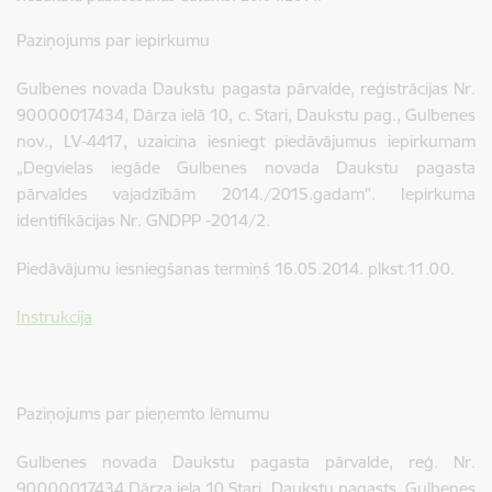
Paziņojums par iepirkumu
Gulbenes novada Daukstu pagasta pārvalde, reģistrācijas Nr.
90000017434, Dārza ielā 10, c. Stari, Daukstu pag., Gulbenes
nov., LV-4417, uzaicina iesniegt piedāvājumus iepirkumam
„Degvielas iegāde Gulbenes novada Daukstu pagasta
pārvaldes vajadzībām 2014./2015.gadam". Iepirkuma
identifikācijas Nr. GNDPP -2014/2.
Piedāvājumu iesniegšanas termiņš 16.05.2014. plkst.11.00.
Instrukcija
Paziņojums par pieņemto lēmumu
Gulbenes novada Daukstu pagasta pārvalde, reģ. Nr.
90000017434,Dārza iela 10,Stari, Daukstu pagasts, Gulbenes