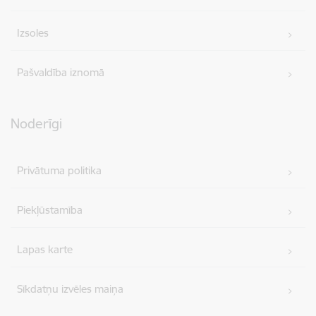
Izsoles
Pašvaldība iznomā
Noderīgi
Privātuma politika
Piekļūstamība
Lapas karte
Sīkdatņu izvēles maiņa