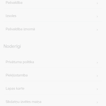
Pašvaldība
Izsoles
Pašvaldība iznomā
Noderīgi
Privātuma politika
Piekļūstamība
Lapas karte
Sīkdatņu izvēles maiņa