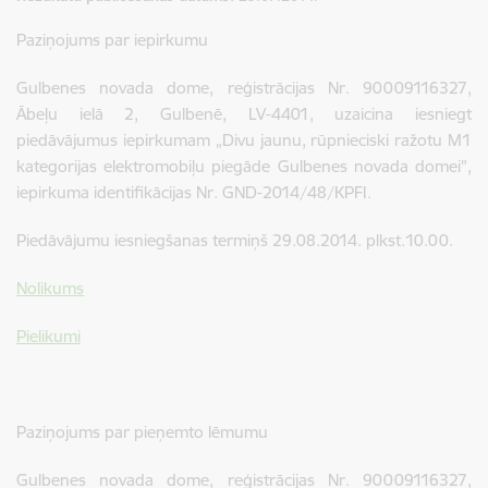
Paziņojums par iepirkumu
Gulbenes novada dome, reģistrācijas Nr. 90009116327,
Ābeļu ielā 2, Gulbenē, LV-4401, uzaicina iesniegt
piedāvājumus iepirkumam „Divu jaunu, rūpnieciski ražotu M1
kategorijas elektromobiļu piegāde Gulbenes novada domei",
iepirkuma identifikācijas Nr. GND-2014/48/KPFI.
Piedāvājumu iesniegšanas termiņš 29.08.2014. plkst.10.00.
Nolikums
Pielikumi
Paziņojums par pieņemto lēmumu
Gulbenes novada dome, reģistrācijas Nr. 90009116327,