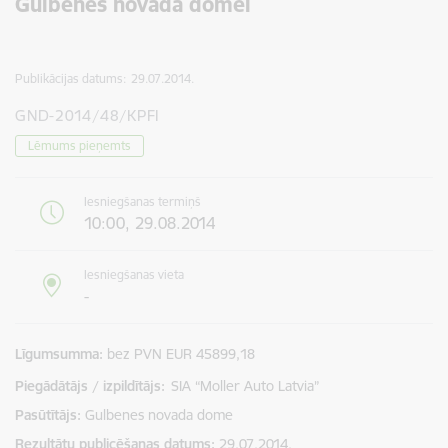
Gulbenes novada domei
Publikācijas datums:
29.07.2014.
GND-2014/48/KPFI
Lēmums pieņemts
Iesniegšanas termiņš
10:00, 29.08.2014
Iesniegšanas vieta
-
Līgumsumma
bez PVN EUR 45899,18
Piegādātājs / izpildītājs:
SIA “Moller Auto Latvia”
Pasūtītājs
Gulbenes novada dome
Rezultātu publicēšanas datums
29.07.2014.