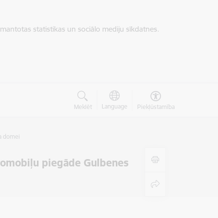
zmantotas statistikas un sociālo mediju sīkdatnes.
Language
Meklēt
Piekļūstamība
da domei
tromobiļu piegāde Gulbenes