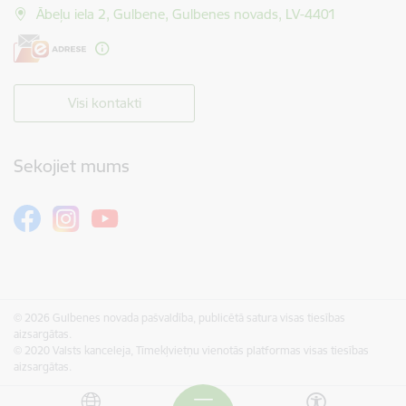
Ābeļu iela 2, Gulbene, Gulbenes novads, LV-4401
Visi kontakti
Sekojiet mums
© 2026 Gulbenes novada pašvaldība, publicētā satura visas tiesības
aizsargātas.
© 2020 Valsts kanceleja, Tīmekļvietņu vienotās platformas visas tiesības
aizsargātas.