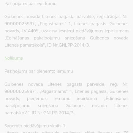
Paziņojums par iepirkumu
Gulbenes novada Litenes pagasta pārvalde, reģistrācijas Nr.
90000025997, „Pagastnams" 1, Litenes pagasts, Gulbenes
novads, LV-4405, uzaicina iesniegt piedāvājumus iepirkumam
„Ēdināšanas pakalpojumu sniegšana Gulbenes novada
Litenes pamatskolā", ID Nr.GNLPP-2014/3.
Nolikums
Paziņojums par pieņemto lēmumu
Gulbenes novada Litenes pagasta pārvalde, reģ. Nr.
90000025997 , „Pagastnams" 1, Litenes pagasts, Gulbenes
novads, pieņēmusi lēmumu iepirkumā „Ēdināšanas
pakalpojumu sniegšana Gulbenes novada Litenes
pamatskolā", ID Nr.GNLPP-2014/3.
Saņemto piedāvājumu skaits 1.
Litenes pagasta pārvalde nolēmusi slēgt līgumu ar ZS