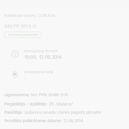
Publikācijas datums:
12.08.2014.
GNLPP-2014/3
Lēmums pieņemts
Iesniegšanas termiņš
10:00, 12.08.2014
Iesniegšanas vieta
-
Līgumsumma
bez PVN 26486 EUR
Piegādātājs / izpildītājs:
ZS „Madaras"
Pasūtītājs
Gulbenes novada Litenes pagasta pārvalde
Rezultātu publicēšanas datums
12.08.2014.