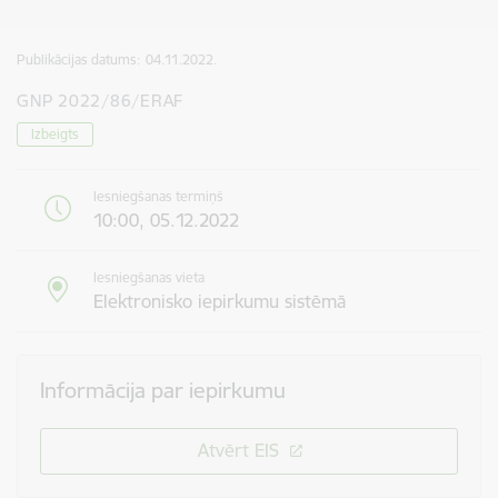
Publikācijas datums:
04.11.2022.
GNP 2022/86/ERAF
Izbeigts
Iesniegšanas termiņš
10:00, 05.12.2022
Iesniegšanas vieta
Elektronisko iepirkumu sistēmā
Informācija par iepirkumu
Atvērt EIS