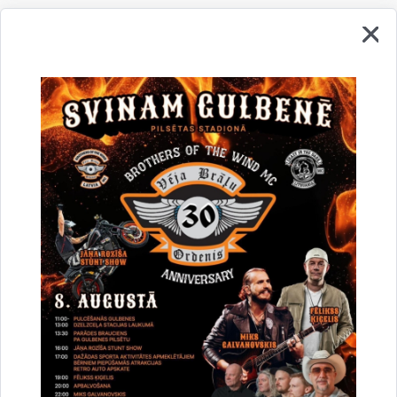
Vai šī informācija bija noderīga?
Sniegt atsauksmi