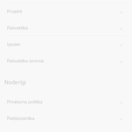
Projekti
Pašvaldība
Izsoles
Pašvaldība iznomā
Noderīgi
Privātuma politika
Piekļūstamība