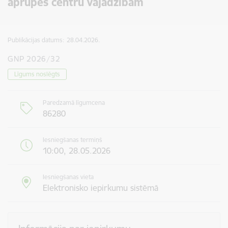
aprūpes centru vajadzībām
Publikācijas datums:
28.04.2026.
GNP 2026/32
Līgums noslēgts
Paredzamā līgumcena
86280
Iesniegšanas termiņš
10:00, 28.05.2026
Iesniegšanas vieta
Elektronisko iepirkumu sistēmā