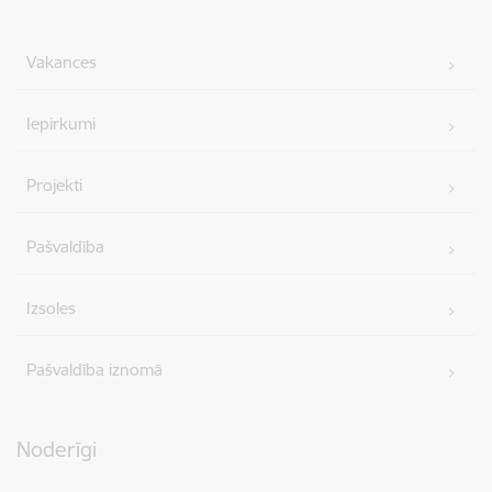
Vakances
Iepirkumi
Projekti
Pašvaldība
Izsoles
Pašvaldība iznomā
Noderīgi