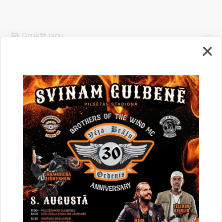
Drukāt lapu
Dalīties