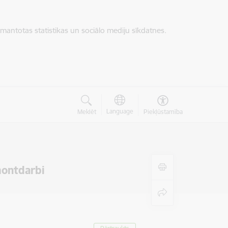
zmantotas statistikas un sociālo mediju sīkdatnes.
Language
Meklēt
Piekļūstamība
montdarbi