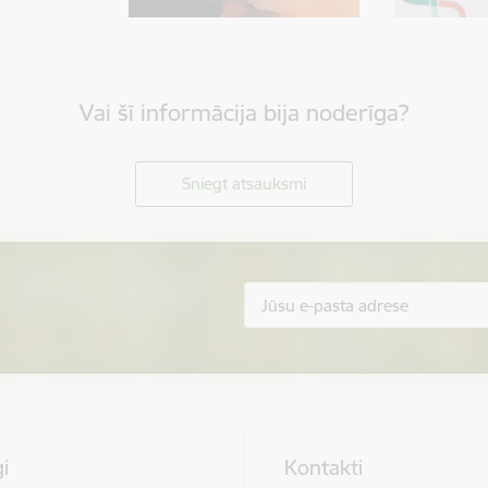
Vai šī informācija bija noderīga?
Sniegt atsauksmi
i
Kontakti