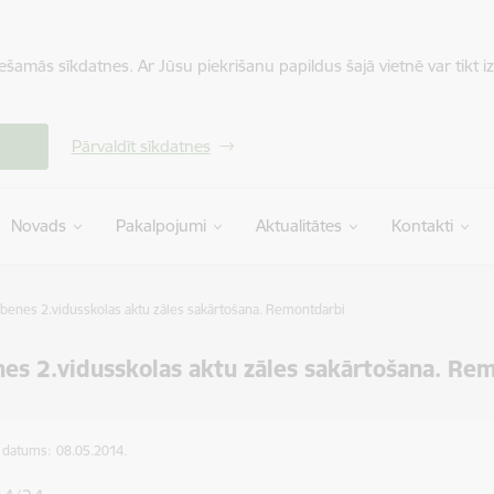
iešamās sīkdatnes. Ar Jūsu piekrišanu papildus šajā vietnē var tikt i
Pārvaldīt sīkdatnes
Novads
Pakalpojumi
Aktualitātes
Kontakti
benes 2.vidusskolas aktu zāles sakārtošana. Remontdarbi
es 2.vidusskolas aktu zāles sakārtošana. Re
s datums:
08.05.2014.