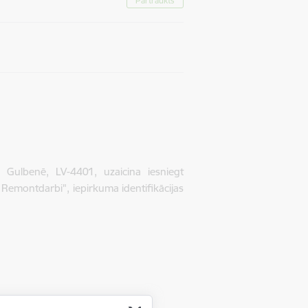
Pārtraukts
Gulbenē, LV-4401, uzaicina iesniegt
Remontdarbi", iepirkuma identifikācijas